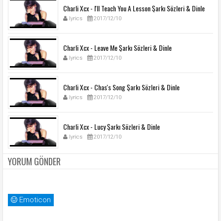
Charli Xcx - I'll Teach You A Lesson Şarkı Sözleri & Dinle
lyrics
2017/12/10
Charli Xcx - Leave Me Şarkı Sözleri & Dinle
lyrics
2017/12/10
Charli Xcx - Chas's Song Şarkı Sözleri & Dinle
lyrics
2017/12/10
Charli Xcx - Lucy Şarkı Sözleri & Dinle
lyrics
2017/12/10
YORUM GÖNDER
Emoticon