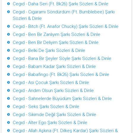
Cegıd - Daha Seri (Ft. Bk26) Şarkı Sözleri & Dinle
Cegıd - Cıgaramı Söndürdüm (Ft. Bumblebee) Şarkı
Sözleri & Dinle
Cegıd - Bitch (Ft. Anafor Chucky) Şarkı Sözleri & Dinle
Cegıd - Ben Bir Zanlıyım Şarkı Sözleri & Dinle
Cegıd - Ben Bir Deliyim Şarkı Sözleri & Dinle
Cegıd - Belki De Şarkı Sözleri & Dinle
Cegıd - Bana Bir Şeyler Söyle Şarkı Sözleri & Dinle
Cegıd - Babam Kadar Şarkı Sözleri & Dinle
Cegıd - Babafingo (Ft. Bk26) Şarkı Sözleri & Dinle
Cegıd - Asi Çocuk Şarkı Sözleri & Dinle
Cegıd - Andım Olsun Şarkı Sözleri & Dinle
Cegıd - Sahnelerde Büyüdüm Şarkı Sözleri & Dinle
Cegıd - Seks Şarkı Sözleri & Dinle
Cegıd - Sikimde Değil Şarkı Sözleri & Dinle
Cegıd - Alter Ego Şarkı Sözleri & Dinle
Cegıd - Allah Aşkına (Ft. Dilkeş Kardar) Şarkı Sözleri &