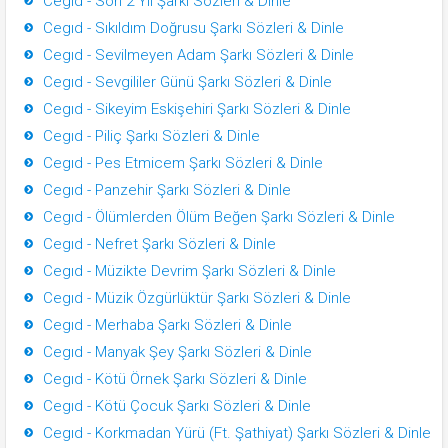
Cegıd - Son 2 Yıl Şarkı Sözleri & Dinle
Cegıd - Sıkıldım Doğrusu Şarkı Sözleri & Dinle
Cegıd - Sevilmeyen Adam Şarkı Sözleri & Dinle
Cegıd - Sevgililer Günü Şarkı Sözleri & Dinle
Cegıd - Sikeyim Eskişehiri Şarkı Sözleri & Dinle
Cegıd - Piliç Şarkı Sözleri & Dinle
Cegıd - Pes Etmicem Şarkı Sözleri & Dinle
Cegıd - Panzehir Şarkı Sözleri & Dinle
Cegıd - Ölümlerden Ölüm Beğen Şarkı Sözleri & Dinle
Cegıd - Nefret Şarkı Sözleri & Dinle
Cegıd - Müzikte Devrim Şarkı Sözleri & Dinle
Cegıd - Müzik Özgürlüktür Şarkı Sözleri & Dinle
Cegıd - Merhaba Şarkı Sözleri & Dinle
Cegıd - Manyak Şey Şarkı Sözleri & Dinle
Cegıd - Kötü Örnek Şarkı Sözleri & Dinle
Cegıd - Kötü Çocuk Şarkı Sözleri & Dinle
Cegıd - Korkmadan Yürü (Ft. Şathiyat) Şarkı Sözleri & Dinle