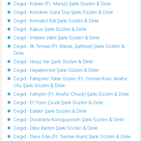
Cegıd - Kokain (Ft. Maraz) Şarkı Sözleri & Dinle
Cegıd - Kendinle Gurur Duy Şarkı Sözleri & Dinle
Cegıd - Kemalist Kal Şarkı Sözleri & Dinle
Cegıd - Kabus Şarkı Sözleri & Dinle
Cegıd - İntikam Vakti Şarkı Sözleri & Dinle
Cegıd - İlk Temas (Ft. Maraz, Şathiyat) Şarkı Sözleri &
Dinle
Cegıd - Hırsız Var Şarkı Sözleri & Dinle
Cegıd - Hayalperest Şarkı Sözleri & Dinle
Cegıd - Fahişeler Yalan Söyler (Ft. Serhan Kum, Anafor
Chu Şarkı Sözleri & Dinle
Cegıd - Fahişler (Ft. Anafor Chuck) Şarkı Sözleri & Dinle
Cegıd - Et Yiyen Çicek Şarkı Sözleri & Dinle
Cegıd - Eskiler Şarkı Sözleri & Dinle
Cegıd - Duvarlarla Konuşuyorum Şarkı Sözleri & Dinle
Cegıd - Dibe Battım Şarkı Sözleri & Dinle
Cegıd - Dans Edin (Ft. Serhan Kum) Şarkı Sözleri & Dinle