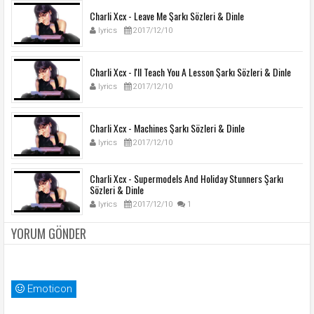
Charli Xcx - Leave Me Şarkı Sözleri & Dinle
lyrics
2017/12/10
Charli Xcx - I'll Teach You A Lesson Şarkı Sözleri & Dinle
lyrics
2017/12/10
Charli Xcx - Machines Şarkı Sözleri & Dinle
lyrics
2017/12/10
Charli Xcx - Supermodels And Holiday Stunners Şarkı
Sözleri & Dinle
lyrics
2017/12/10
1
YORUM GÖNDER
Emoticon