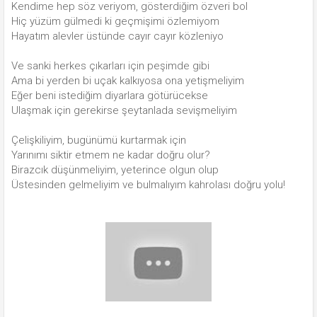
Kendime hep söz veriyom, gösterdiğim özveri bol
Hiç yüzüm gülmedi ki geçmişimi özlemiyom
Hayatım alevler üstünde cayır cayır közleniyo
Ve sanki herkes çıkarları için peşimde gibi
Ama bi yerden bi uçak kalkıyosa ona yetişmeliyim
Eğer beni istediğim diyarlara götürücekse
Ulaşmak için gerekirse şeytanlada sevişmeliyim
Çelişkiliyim, bugünümü kurtarmak için
Yarınımı siktir etmem ne kadar doğru olur?
Birazcık düşünmeliyim, yeterince olgun olup
Üstesinden gelmeliyim ve bulmalıyım kahrolası doğru yolu!