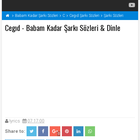
Babam Kadar Şarkı Sözleri
C
Cegıd Şarkı Sözleri
Şarkı Sözleri
Cegıd - Babam Kadar Şarkı Sözleri & Dinle
lyrics
07:17:00
Share to:
0