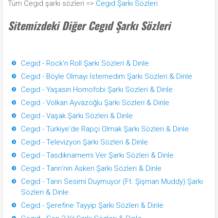
Tüm Cegıd şarkı sözleri =>
Cegıd Şarkı Sözleri
Sitemizdeki Diğer Cegıd Şarkı Sözleri
Cegıd - Rock'n Roll Şarkı Sözleri & Dinle
Cegıd - Böyle Olmayı İstemedim Şarkı Sözleri & Dinle
Cegıd - Yaşasın Homofobi Şarkı Sözleri & Dinle
Cegıd - Volkan Ayvazoğlu Şarkı Sözleri & Dinle
Cegıd - Vaşak Şarkı Sözleri & Dinle
Cegıd - Türkiye'de Rapçi Olmak Şarkı Sözleri & Dinle
Cegıd - Televizyon Şarkı Sözleri & Dinle
Cegıd - Tasdiknamemi Ver Şarkı Sözleri & Dinle
Cegıd - Tanrı'nın Askeri Şarkı Sözleri & Dinle
Cegıd - Tanrı Sesimi Duymuyor (Ft. Şişman Muddy) Şarkı
Sözleri & Dinle
Cegıd - Şerefine Tayyip Şarkı Sözleri & Dinle