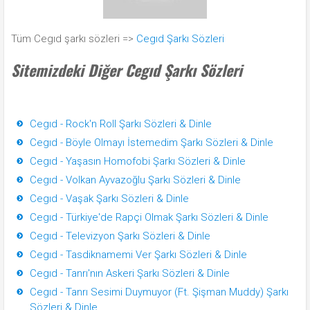
Tüm Cegıd şarkı sözleri =>
Cegıd Şarkı Sözleri
Sitemizdeki Diğer Cegıd Şarkı Sözleri
Cegıd - Rock'n Roll Şarkı Sözleri & Dinle
Cegıd - Böyle Olmayı İstemedim Şarkı Sözleri & Dinle
Cegıd - Yaşasın Homofobi Şarkı Sözleri & Dinle
Cegıd - Volkan Ayvazoğlu Şarkı Sözleri & Dinle
Cegıd - Vaşak Şarkı Sözleri & Dinle
Cegıd - Türkiye'de Rapçi Olmak Şarkı Sözleri & Dinle
Cegıd - Televizyon Şarkı Sözleri & Dinle
Cegıd - Tasdiknamemi Ver Şarkı Sözleri & Dinle
Cegıd - Tanrı'nın Askeri Şarkı Sözleri & Dinle
Cegıd - Tanrı Sesimi Duymuyor (Ft. Şişman Muddy) Şarkı
Sözleri & Dinle