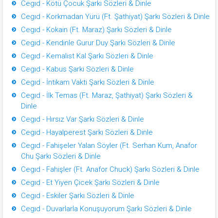
Cegıd - Kötü Çocuk Şarkı Sözleri & Dinle
Cegıd - Korkmadan Yürü (Ft. Şathiyat) Şarkı Sözleri & Dinle
Cegıd - Kokain (Ft. Maraz) Şarkı Sözleri & Dinle
Cegıd - Kendinle Gurur Duy Şarkı Sözleri & Dinle
Cegıd - Kemalist Kal Şarkı Sözleri & Dinle
Cegıd - Kabus Şarkı Sözleri & Dinle
Cegıd - İntikam Vakti Şarkı Sözleri & Dinle
Cegıd - İlk Temas (Ft. Maraz, Şathiyat) Şarkı Sözleri &
Dinle
Cegıd - Hırsız Var Şarkı Sözleri & Dinle
Cegıd - Hayalperest Şarkı Sözleri & Dinle
Cegıd - Fahişeler Yalan Söyler (Ft. Serhan Kum, Anafor
Chu Şarkı Sözleri & Dinle
Cegıd - Fahişler (Ft. Anafor Chuck) Şarkı Sözleri & Dinle
Cegıd - Et Yiyen Çicek Şarkı Sözleri & Dinle
Cegıd - Eskiler Şarkı Sözleri & Dinle
Cegıd - Duvarlarla Konuşuyorum Şarkı Sözleri & Dinle