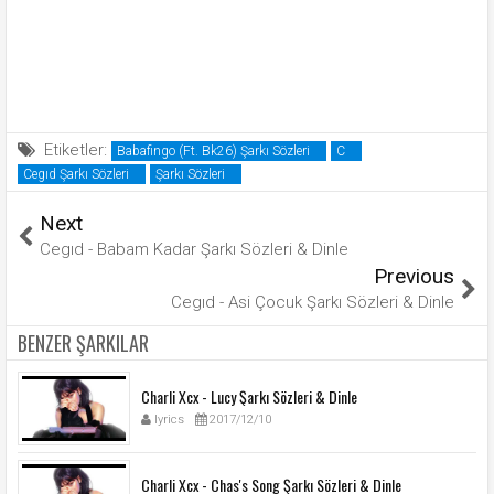
Etiketler:
Babafingo (Ft. Bk26) Şarkı Sözleri
C
Cegıd Şarkı Sözleri
Şarkı Sözleri
Next
Cegıd - Babam Kadar Şarkı Sözleri & Dinle
Previous
Cegıd - Asi Çocuk Şarkı Sözleri & Dinle
BENZER ŞARKILAR
Charli Xcx - Lucy Şarkı Sözleri & Dinle
lyrics
2017/12/10
Charli Xcx - Chas's Song Şarkı Sözleri & Dinle