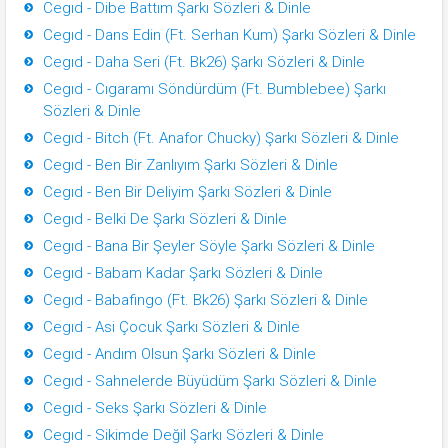
Cegıd - Dibe Battım Şarkı Sözleri & Dinle
Cegıd - Dans Edin (Ft. Serhan Kum) Şarkı Sözleri & Dinle
Cegıd - Daha Seri (Ft. Bk26) Şarkı Sözleri & Dinle
Cegıd - Cıgaramı Söndürdüm (Ft. Bumblebee) Şarkı
Sözleri & Dinle
Cegıd - Bitch (Ft. Anafor Chucky) Şarkı Sözleri & Dinle
Cegıd - Ben Bir Zanlıyım Şarkı Sözleri & Dinle
Cegıd - Ben Bir Deliyim Şarkı Sözleri & Dinle
Cegıd - Belki De Şarkı Sözleri & Dinle
Cegıd - Bana Bir Şeyler Söyle Şarkı Sözleri & Dinle
Cegıd - Babam Kadar Şarkı Sözleri & Dinle
Cegıd - Babafingo (Ft. Bk26) Şarkı Sözleri & Dinle
Cegıd - Asi Çocuk Şarkı Sözleri & Dinle
Cegıd - Andım Olsun Şarkı Sözleri & Dinle
Cegıd - Sahnelerde Büyüdüm Şarkı Sözleri & Dinle
Cegıd - Seks Şarkı Sözleri & Dinle
Cegıd - Sikimde Değil Şarkı Sözleri & Dinle