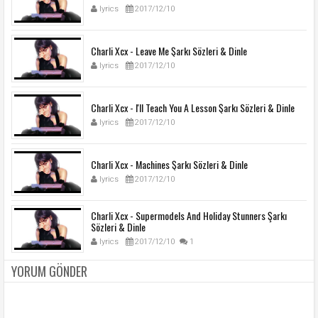
lyrics
2017/12/10
Charli Xcx - Leave Me Şarkı Sözleri & Dinle
lyrics
2017/12/10
Charli Xcx - I'll Teach You A Lesson Şarkı Sözleri & Dinle
lyrics
2017/12/10
Charli Xcx - Machines Şarkı Sözleri & Dinle
lyrics
2017/12/10
Charli Xcx - Supermodels And Holiday Stunners Şarkı
Sözleri & Dinle
lyrics
2017/12/10
1
YORUM GÖNDER