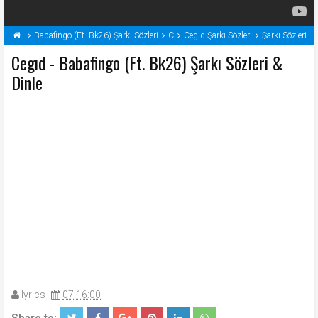
Babafingo (Ft. Bk26) Şarkı Sözleri
C
Cegıd Şarkı Sözleri
Şarkı Sözleri
Cegıd - Babafingo (Ft. Bk26) Şarkı Sözleri &
Dinle
lyrics
07:16:00