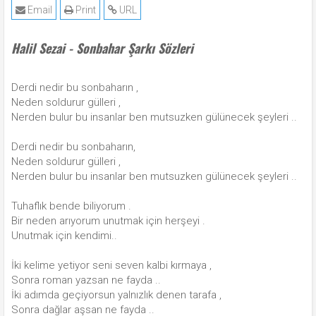
Email
Print
URL
Halil Sezai - Sonbahar Şarkı Sözleri
Derdi nedir bu sonbaharın ,
Neden soldurur gülleri ,
Nerden bulur bu insanlar ben mutsuzken gülünecek şeyleri ..
Derdi nedir bu sonbaharın,
Neden soldurur gülleri ,
Nerden bulur bu insanlar ben mutsuzken gülünecek şeyleri ..
Tuhaflık bende biliyorum .
Bir neden arıyorum unutmak için herşeyi .
Unutmak için kendimi..
İki kelime yetiyor seni seven kalbi kırmaya ,
Sonra roman yazsan ne fayda ..
İki adımda geçiyorsun yalnızlık denen tarafa ,
Sonra dağlar aşsan ne fayda ..