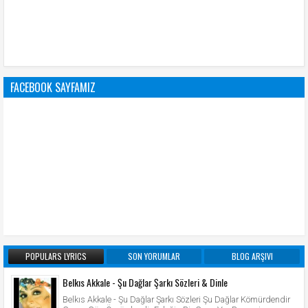
FACEBOOK SAYFAMIZ
POPULARS LYRICS
SON YORUMLAR
BLOG ARŞIVI
Belkıs Akkale - Şu Dağlar Şarkı Sözleri & Dinle
Belkıs Akkale - Şu Dağlar Şarkı Sözleri Şu Dağlar Kömürdendir