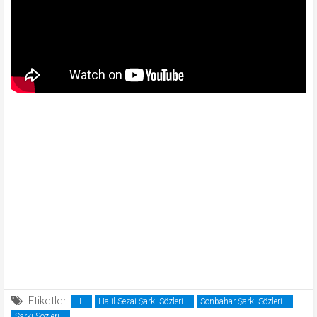
Etiketler:
H
Halil Sezai Şarkı Sözleri
Sonbahar Şarkı Sözleri
Şarkı Sözleri