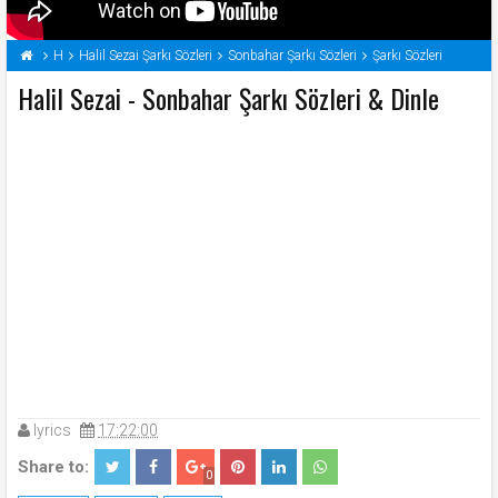
H
Halil Sezai Şarkı Sözleri
Sonbahar Şarkı Sözleri
Şarkı Sözleri
Halil Sezai - Sonbahar Şarkı Sözleri & Dinle
lyrics
17:22:00
Share to:
0