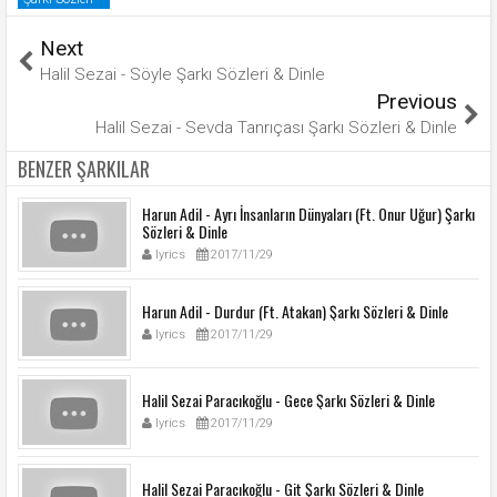
Next
Halil Sezai - Söyle Şarkı Sözleri & Dinle
Previous
Halil Sezai - Sevda Tanrıçası Şarkı Sözleri & Dinle
BENZER ŞARKILAR
Harun Adil - Ayrı İnsanların Dünyaları (Ft. Onur Uğur) Şarkı
Sözleri & Dinle
lyrics
2017/11/29
Harun Adil - Durdur (Ft. Atakan) Şarkı Sözleri & Dinle
lyrics
2017/11/29
Halil Sezai Paracıkoğlu - Gece Şarkı Sözleri & Dinle
lyrics
2017/11/29
Halil Sezai Paracıkoğlu - Git Şarkı Sözleri & Dinle