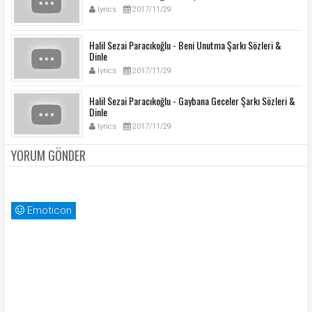
lyrics
2017/11/29
Halil Sezai Paracıkoğlu - Beni Unutma Şarkı Sözleri &
Dinle
lyrics
2017/11/29
Halil Sezai Paracıkoğlu - Gaybana Geceler Şarkı Sözleri &
Dinle
lyrics
2017/11/29
YORUM GÖNDER
Emoticon