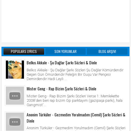
POPULARS LYRICS
SON YORUMLAR
BLOG ARŞIVI
Belkıs Akkale - Şu Dağlar Şarkı Sözleri & Dinle
Belkıs Akkale - Şu Dağlar Şarkı Sözleri Şu Dağlar Kömürdendir
Geçen Gün Ömürdendir Feleğin Bir Guşu Var Pençesi
Demirdendir Hadi Leyli ...
Mister Geng - Rap Bizim Şarkı Sözleri & Dinle
Mister Geng - Rap Bizim Şarkı Sözleri Verse 1: Memlekette
2008'den beri rap bizim Gp parktayım (gazipaşa parkı), hala
Gangmist'...
Anonim Türküler - Gezmedim Yorulmadım (Cemil) Şarkı Sözleri &
Dinle
Anonim Türküler - Gezmedim Yorulmadım (Cemil) Şarkı Sözleri