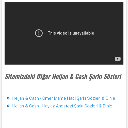
Sitemizdeki Diğer Heijan & Cash Şarkı Sözleri
Heijan & Cash - Ömer Mame Haci Şarkı Sözleri & Dinle
Heijan & Cash - Haylaz Anestezi Şarkı Sözleri & Dinle