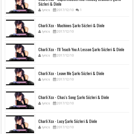
Sözleri & Dinle
lyrics
2017/12/10
1
Charli Xcx - Machines Şarkı Sözleri & Dinle
lyrics
2017/12/10
Charli Xcx - I'll Teach You A Lesson Şarkı Sözleri & Dinle
lyrics
2017/12/10
Charli Xcx - Leave Me Şarkı Sözleri & Dinle
lyrics
2017/12/10
Charli Xcx - Chas's Song Şarkı Sözleri & Dinle
lyrics
2017/12/10
Charli Xcx - Lucy Şarkı Sözleri & Dinle
lyrics
2017/12/10