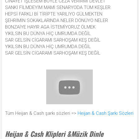
CİNAYET İŞLESEM BÖYLE CEZA VERİRMİ DEVLET
SANKİ FİLMDEYİM MAMİ SENARYODA TÜM KEŞLER
HEPSİ FARKLI Bİ TİRİPTE YARILIYO GÜLMEKTEN
ŞEHRİMİN SOKAKLARINDA NELER DÖNÜYO NELER
BONZAİYE HAYIR AGA İSTEMİYORUZ ÖLMEK
YIKILSIN BU DÜNYA HİÇ UMRUMDA DEĞİL
SAR GELSİN CİGARAMI SARHOŞAM KEŞ DEĞİL
YIKILSIN BU DÜNYA HİÇ UMRUMDA DEĞİL
SAR GELSİN CİGARAMI SARHOŞAM KEŞ DEĞİL
Tüm Heijan & Cash şarkı sözleri =>
Heijan & Cash Şarkı Sözleri
Heijan & Cash Klipleri &Müzik Dinle