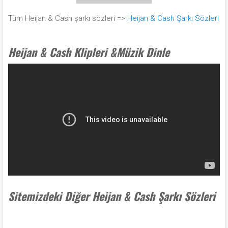
Tüm Heijan & Cash şarkı sözleri =>
Heijan & Cash Şarkı Sözleri
Heijan & Cash Klipleri &Müzik Dinle
Sitemizdeki Diğer Heijan & Cash Şarkı Sözleri