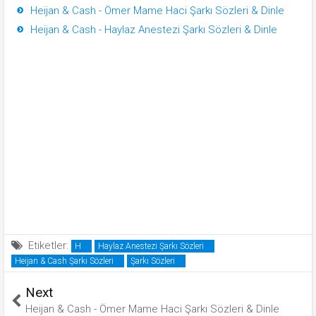
Heijan & Cash - Ömer Mame Haci Şarkı Sözleri & Dinle
Heijan & Cash - Haylaz Anestezi Şarkı Sözleri & Dinle
Etiketler:
H
Haylaz Anestezi Şarkı Sözleri
Heijan & Cash Şarkı Sözleri
Şarkı Sözleri
Next
Heijan & Cash - Ömer Mame Haci Şarkı Sözleri & Dinle