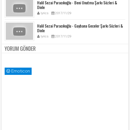
Halil Sezai Paracıkoğlu - Beni Unutma Şarkı Sözleri &
Dinle
lyrics
2017/11/29
Halil Sezai Paracıkoğlu - Gaybana Geceler Şarkı Sözleri &
Dinle
lyrics
2017/11/29
YORUM GÖNDER
Emoticon