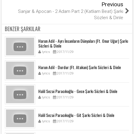
Previous
Sanjar & Apocan - 2 Adam Part 2 (Katliam Beat) Şarkı
Sözleri & Dinle
BENZER ŞARKILAR
Harun Adil - Ayrı İnsanların Dünyaları (Ft. Onur Uğur) Şarkı
Sözleri & Dinle
lyrics
2017/11/29
Harun Adil - Durdur (Ft. Atakan) Şarkı Sözleri & Dinle
lyrics
2017/11/29
Halil Sezai Paracıkoğlu - Gece Şarkı Sözleri & Dinle
lyrics
2017/11/29
Halil Sezai Paracıkoğlu - Git Şarkı Sözleri & Dinle
lyrics
2017/11/29