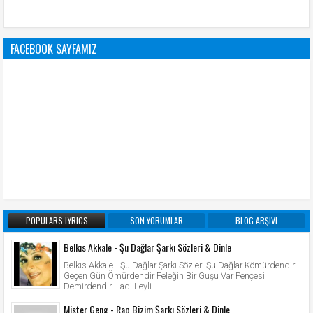
FACEBOOK SAYFAMIZ
POPULARS LYRICS
SON YORUMLAR
BLOG ARŞIVI
Belkıs Akkale - Şu Dağlar Şarkı Sözleri & Dinle
Belkıs Akkale - Şu Dağlar Şarkı Sözleri Şu Dağlar Kömürdendir
Geçen Gün Ömürdendir Feleğin Bir Guşu Var Pençesi
Demirdendir Hadi Leyli ...
Mister Geng - Rap Bizim Şarkı Sözleri & Dinle