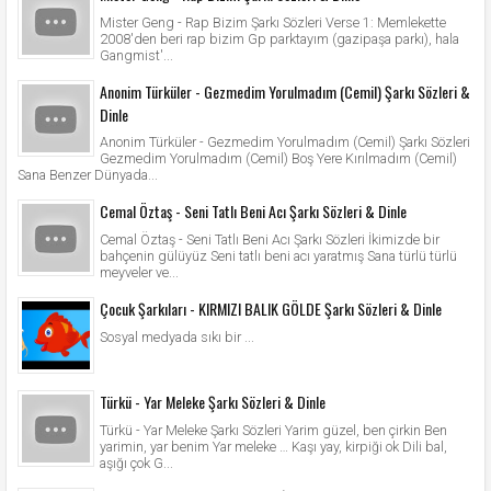
Mister Geng - Rap Bizim Şarkı Sözleri Verse 1: Memlekette
2008'den beri rap bizim Gp parktayım (gazipaşa parkı), hala
Gangmist'...
Anonim Türküler - Gezmedim Yorulmadım (Cemil) Şarkı Sözleri &
Dinle
Anonim Türküler - Gezmedim Yorulmadım (Cemil) Şarkı Sözleri
Gezmedim Yorulmadım (Cemil) Boş Yere Kırılmadım (Cemil)
Sana Benzer Dünyada...
Cemal Öztaş - Seni Tatlı Beni Acı Şarkı Sözleri & Dinle
Cemal Öztaş - Seni Tatlı Beni Acı Şarkı Sözleri İkimizde bir
bahçenin gülüyüz Seni tatlı beni acı yaratmış Sana türlü türlü
meyveler ve...
Çocuk Şarkıları - KIRMIZI BALIK GÖLDE Şarkı Sözleri & Dinle
Sosyal medyada sıkı bir ...
Türkü - Yar Meleke Şarkı Sözleri & Dinle
Türkü - Yar Meleke Şarkı Sözleri Yarim güzel, ben çirkin Ben
yarimin, yar benim Yar meleke … Kaşı yay, kirpiği ok Dili bal,
aşığı çok G...