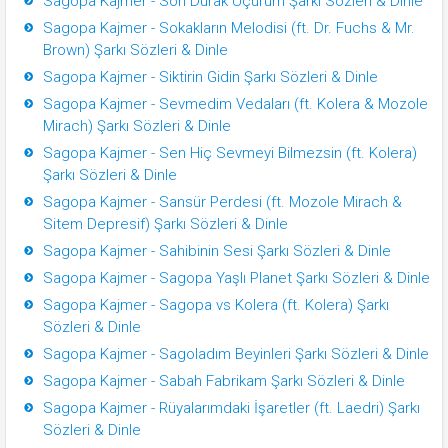
Sagopa Kajmer - Son Durak Uçurum Şarkı Sözleri & Dinle
Sagopa Kajmer - Sokakların Melodisi (ft. Dr. Fuchs & Mr.
Brown) Şarkı Sözleri & Dinle
Sagopa Kajmer - Siktirin Gidin Şarkı Sözleri & Dinle
Sagopa Kajmer - Sevmedim Vedaları (ft. Kolera & Mozole
Mirach) Şarkı Sözleri & Dinle
Sagopa Kajmer - Sen Hiç Sevmeyi Bilmezsin (ft. Kolera)
Şarkı Sözleri & Dinle
Sagopa Kajmer - Sansür Perdesi (ft. Mozole Mirach &
Sitem Depresif) Şarkı Sözleri & Dinle
Sagopa Kajmer - Sahibinin Sesi Şarkı Sözleri & Dinle
Sagopa Kajmer - Sagopa Yaşlı Planet Şarkı Sözleri & Dinle
Sagopa Kajmer - Sagopa vs Kolera (ft. Kolera) Şarkı
Sözleri & Dinle
Sagopa Kajmer - Sagoladım Beyinleri Şarkı Sözleri & Dinle
Sagopa Kajmer - Sabah Fabrikam Şarkı Sözleri & Dinle
Sagopa Kajmer - Rüyalarımdaki İşaretler (ft. Laedri) Şarkı
Sözleri & Dinle