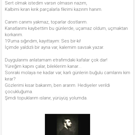
Sert olmak istedim varsın olmasın nazım,
Kalbimi kıran kırık parçalarla fikrimi kazırım hanım.
Canım canımı yakmaz, toparlar dostlarım.
Kanatlarımı kaybettim bu günlerde, uçamaz oldum, uçmaktan
korkarım.
19'uma sığındım, kayıttayım: Ses bir-ki!
İçimde yaldızlı bir ayna var, kalemim savsak yazar.
Duygularımı anlatamam etrafımdaki kafalar çok dar!
Yüreğim kapını çalar, bileklerim kanar...
Sonraki molaya ne kadar var, karlı günlerin buğulu camlarını kim
kırar?
Gözlerimi kısar bakarım, ben ararım. Hediyeler verildi
çocukluğuma.
Şimdi topuklarım ıslanır, yürüyüş yolumda.