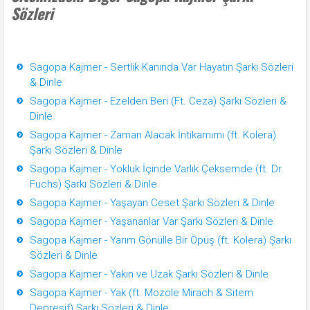
Sözleri
Sagopa Kajmer - Sertlik Kanında Var Hayatın Şarkı Sözleri
& Dinle
Sagopa Kajmer - Ezelden Beri (Ft. Ceza) Şarkı Sözleri &
Dinle
Sagopa Kajmer - Zaman Alacak İntikamımı (ft. Kolera)
Şarkı Sözleri & Dinle
Sagopa Kajmer - Yokluk İçinde Varlık Çeksemde (ft. Dr.
Fuchs) Şarkı Sözleri & Dinle
Sagopa Kajmer - Yaşayan Ceset Şarkı Sözleri & Dinle
Sagopa Kajmer - Yaşananlar Var Şarkı Sözleri & Dinle
Sagopa Kajmer - Yarım Gönülle Bir Öpüş (ft. Kolera) Şarkı
Sözleri & Dinle
Sagopa Kajmer - Yakın ve Uzak Şarkı Sözleri & Dinle
Sagopa Kajmer - Yak (ft. Mozole Mirach & Sitem
Depresif) Şarkı Sözleri & Dinle