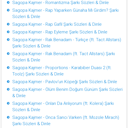
Sagopa Kajmer - Romantizma Şarkı Sözleri & Dinle
Sagopa Kajmer - Rap Yaparken Günaha Mı Girdim? Şarkı
Sözleri & Dinle
Sagopa Kajmer - Rap Gafil Şarkı Sözleri & Dinle
Sagopa Kajmer - Rap Eyleme Şarkı Sözleri & Dinle
Sagopa Kajmer - Rak Benadam - Türkçe (ft. Tact Allstars)
Şarkı Sözleri & Dinle
Sagopa Kajmer - Rak Benadam (ft. Tact Allstars) Şarkı
Sözleri & Dinle
Sagopa Kajmer - Proportions - Karabiber Duası 2 (ft.
Toolz) Şarkı Sözleri & Dinle
Sagopa Kajmer - Pavlov'un Köpeği Şarkı Sözleri & Dinle
Sagopa Kajmer - Ölüm Benim Doğum Günüm Şarkı Sözleri
& Dinle
Sagopa Kajmer - Onları Da Anlıyorum (ft. Kolera) Şarkı
Sözleri & Dinle
Sagopa Kajmer - Onca Sancı Varken (ft. Mozole Mirach)
Şarkı Sözleri & Dinle