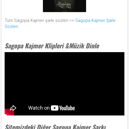
Tüm Sagopa Kajmer şarkı sözleri =>
Sagopa Kajmer Şarkı
Sözleri
Sagopa Kajmer Klipleri &Müzik Dinle
Sitemizdeki Diğer Sagopa Kajmer Şarkı