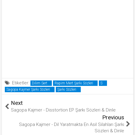
Etiketler:
Dilim Sert
Rapim Mert Şarkı Sözleri
S
Sagopa Kajmer Şarkı Sözleri
Şarkı Sözleri
Next
Sagopa Kajmer - Disstortion EP Şarkı Sözleri & Dinle
Previous
Sagopa Kajmer - Dil Yaratmakta En Asil Silahları Şarkı
Sözleri & Dinle