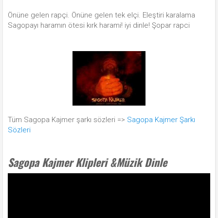
Önüne gelen rapçi. Önüne gelen tek elçi. Eleştiri karalama
Sagopayı haramın ötesi kırk harami! iyi dinle! Şopar rapci
Tüm Sagopa Kajmer şarkı sözleri =>
Sagopa Kajmer Şarkı
Sözleri
Sagopa Kajmer Klipleri &Müzik Dinle