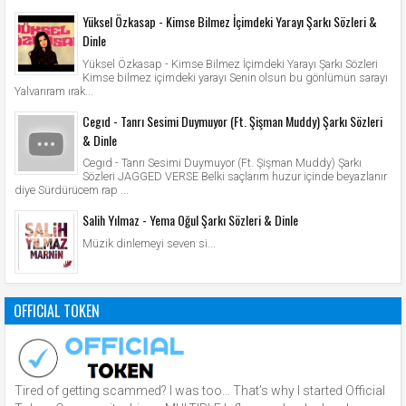
Yüksel Özkasap - Kimse Bilmez İçimdeki Yarayı Şarkı Sözleri &
Dinle
Yüksel Özkasap - Kimse Bilmez İçimdeki Yarayı Şarkı Sözleri
Kimse bilmez içimdeki yarayı Senin olsun bu gönlümün sarayı
Yalvarıram ırak...
Cegıd - Tanrı Sesimi Duymuyor (Ft. Şişman Muddy) Şarkı Sözleri
& Dinle
Cegıd - Tanrı Sesimi Duymuyor (Ft. Şişman Muddy) Şarkı
Sözleri JAGGED VERSE Belki saçlarım huzur içinde beyazlanır
diye Sürdürücem rap ...
Salih Yılmaz - Yema Oğul Şarkı Sözleri & Dinle
Müzik dinlemeyi seven si...
OFFICIAL TOKEN
Tired of getting scammed? I was too… That’s why I started Official