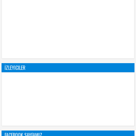
İZLEYICILER
FACEBOOK SAYFAMIZ