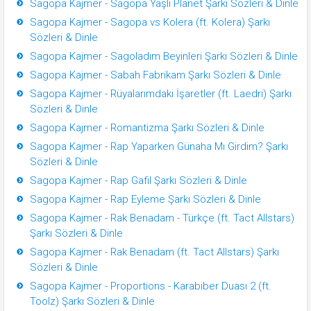
Sagopa Kajmer - Sagopa Yaşlı Planet Şarkı Sözleri & Dinle
Sagopa Kajmer - Sagopa vs Kolera (ft. Kolera) Şarkı
Sözleri & Dinle
Sagopa Kajmer - Sagoladım Beyinleri Şarkı Sözleri & Dinle
Sagopa Kajmer - Sabah Fabrikam Şarkı Sözleri & Dinle
Sagopa Kajmer - Rüyalarımdaki İşaretler (ft. Laedri) Şarkı
Sözleri & Dinle
Sagopa Kajmer - Romantizma Şarkı Sözleri & Dinle
Sagopa Kajmer - Rap Yaparken Günaha Mı Girdim? Şarkı
Sözleri & Dinle
Sagopa Kajmer - Rap Gafil Şarkı Sözleri & Dinle
Sagopa Kajmer - Rap Eyleme Şarkı Sözleri & Dinle
Sagopa Kajmer - Rak Benadam - Türkçe (ft. Tact Allstars)
Şarkı Sözleri & Dinle
Sagopa Kajmer - Rak Benadam (ft. Tact Allstars) Şarkı
Sözleri & Dinle
Sagopa Kajmer - Proportions - Karabiber Duası 2 (ft.
Toolz) Şarkı Sözleri & Dinle