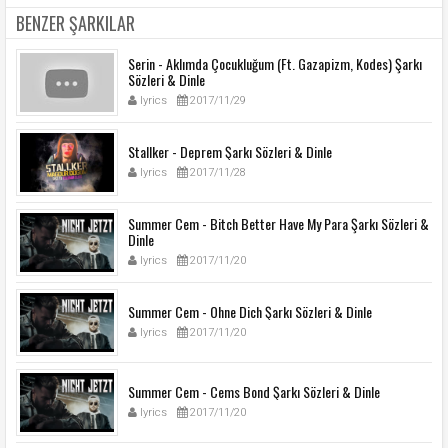
BENZER ŞARKILAR
Serin - Aklımda Çocukluğum (Ft. Gazapizm, Kodes) Şarkı
Sözleri & Dinle
lyrics
2017/11/29
Stallker - Deprem Şarkı Sözleri & Dinle
lyrics
2017/11/28
Summer Cem - Bitch Better Have My Para Şarkı Sözleri &
Dinle
lyrics
2017/11/20
Summer Cem - Ohne Dich Şarkı Sözleri & Dinle
lyrics
2017/11/20
Summer Cem - Cems Bond Şarkı Sözleri & Dinle
lyrics
2017/11/20