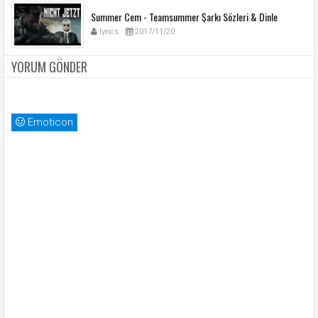
Summer Cem - Teamsummer Şarkı Sözleri & Dinle
lyrics
2017/11/20
YORUM GÖNDER
Emoticon