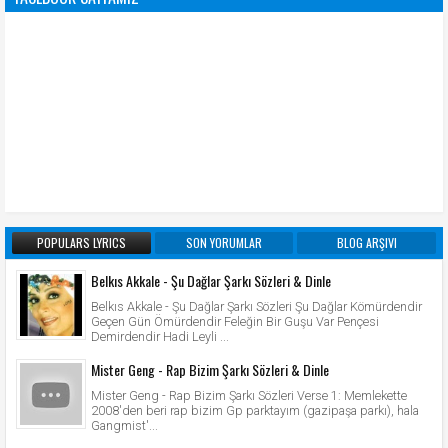
POPULARS LYRICS
SON YORUMLAR
BLOG ARŞIVI
Belkıs Akkale - Şu Dağlar Şarkı Sözleri & Dinle
Belkıs Akkale - Şu Dağlar Şarkı Sözleri Şu Dağlar Kömürdendir
Geçen Gün Ömürdendir Feleğin Bir Guşu Var Pençesi
Demirdendir Hadi Leyli ...
Mister Geng - Rap Bizim Şarkı Sözleri & Dinle
Mister Geng - Rap Bizim Şarkı Sözleri Verse 1: Memlekette
2008'den beri rap bizim Gp parktayım (gazipaşa parkı), hala
Gangmist'...