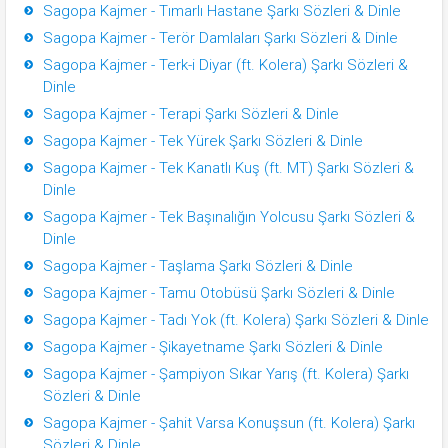
Sagopa Kajmer - Tımarlı Hastane Şarkı Sözleri & Dinle
Sagopa Kajmer - Terör Damlaları Şarkı Sözleri & Dinle
Sagopa Kajmer - Terk-i Diyar (ft. Kolera) Şarkı Sözleri &
Dinle
Sagopa Kajmer - Terapi Şarkı Sözleri & Dinle
Sagopa Kajmer - Tek Yürek Şarkı Sözleri & Dinle
Sagopa Kajmer - Tek Kanatlı Kuş (ft. MT) Şarkı Sözleri &
Dinle
Sagopa Kajmer - Tek Başınalığın Yolcusu Şarkı Sözleri &
Dinle
Sagopa Kajmer - Taşlama Şarkı Sözleri & Dinle
Sagopa Kajmer - Tamu Otobüsü Şarkı Sözleri & Dinle
Sagopa Kajmer - Tadı Yok (ft. Kolera) Şarkı Sözleri & Dinle
Sagopa Kajmer - Şikayetname Şarkı Sözleri & Dinle
Sagopa Kajmer - Şampiyon Sıkar Yarış (ft. Kolera) Şarkı
Sözleri & Dinle
Sagopa Kajmer - Şahit Varsa Konuşsun (ft. Kolera) Şarkı
Sözleri & Dinle