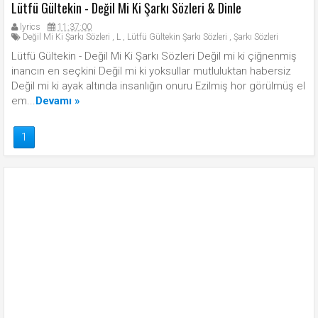
Lütfü Gültekin - Değil Mi Ki Şarkı Sözleri & Dinle
lyrics
11:37:00
Değil Mi Ki Şarkı Sözleri
,
L
,
Lütfü Gültekin Şarkı Sözleri
,
Şarkı Sözleri
Lütfü Gültekin - Değil Mi Ki Şarkı Sözleri Değil mi ki çiğnenmiş
inancın en seçkini Değil mi ki yoksullar mutluluktan habersiz
Değil mi ki ayak altında insanlığın onuru Ezilmiş hor görülmüş el
em...
Devamı »
1