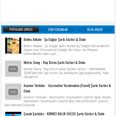
POPULARS LYRICS
SON YORUMLAR
BLOG ARŞIVI
Belkıs Akkale - Şu Dağlar Şarkı Sözleri & Dinle
Belkıs Akkale - Şu Dağlar Şarkı Sözleri Şu Dağlar Kömürdendir
Geçen Gün Ömürdendir Feleğin Bir Guşu Var Pençesi
Demirdendir Hadi Leyli ...
Mister Geng - Rap Bizim Şarkı Sözleri & Dinle
Mister Geng - Rap Bizim Şarkı Sözleri Verse 1: Memlekette
2008'den beri rap bizim Gp parktayım (gazipaşa parkı), hala
Gangmist'...
Anonim Türküler - Gezmedim Yorulmadım (Cemil) Şarkı Sözleri &
Dinle
Anonim Türküler - Gezmedim Yorulmadım (Cemil) Şarkı Sözleri
Gezmedim Yorulmadım (Cemil) Boş Yere Kırılmadım (Cemil)
Sana Benzer Dünyada...
Çocuk Şarkıları - KIRMIZI BALIK GÖLDE Şarkı Sözleri & Dinle