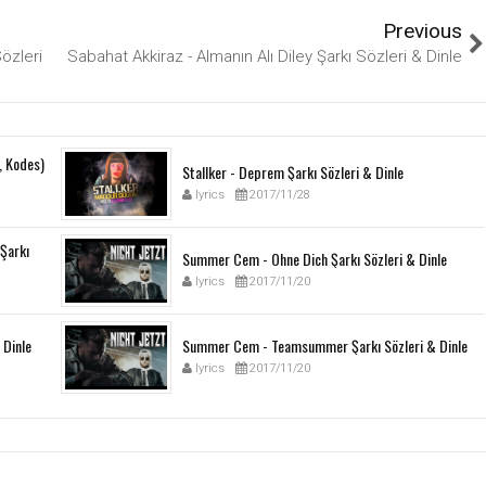
Previous
özleri
Sabahat Akkiraz - Almanın Alı Diley Şarkı Sözleri & Dinle
, Kodes)
Stallker - Deprem Şarkı Sözleri & Dinle
lyrics
2017/11/28
Şarkı
Summer Cem - Ohne Dich Şarkı Sözleri & Dinle
lyrics
2017/11/20
 Dinle
Summer Cem - Teamsummer Şarkı Sözleri & Dinle
lyrics
2017/11/20