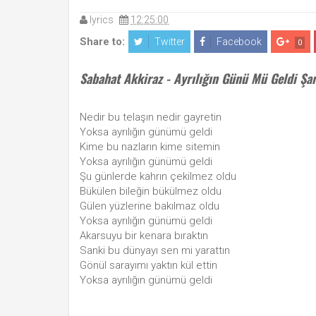
lyrics
12:25:00
Share to:
Twitter
Facebook
0
Sabahat Akkiraz - Ayrılığın Günü Mü Geldi Şar
Nedir bu telaşın nedir gayretin
Yoksa ayrılığın günümü geldi
Kime bu nazların kime sitemin
Yoksa ayrılığın günümü geldi
Şu günlerde kahrın çekilmez oldu
Bükülen bileğin bükülmez oldu
Gülen yüzlerine bakılmaz oldu
Yoksa ayrılığın günümü geldi
Akarsuyu bir kenara bıraktın
Sanki bu dünyayı sen mi yarattın
Gönül sarayımı yaktın kül ettin
Yoksa ayrılığın günümü geldi