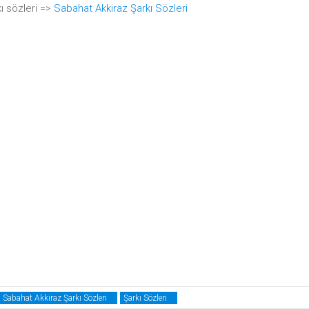
ı sözleri =>
Sabahat Akkiraz Şarkı Sözleri
Sabahat Akkiraz Şarkı Sözleri
Şarkı Sözleri