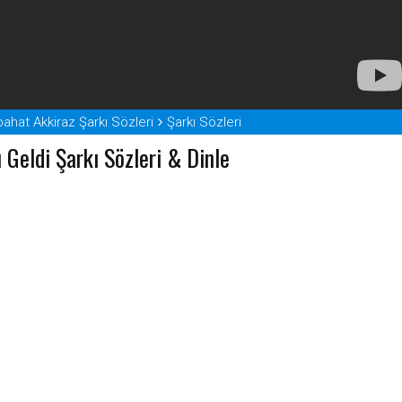
ahat Akkiraz Şarkı Sözleri
Şarkı Sözleri
 Geldi Şarkı Sözleri & Dinle