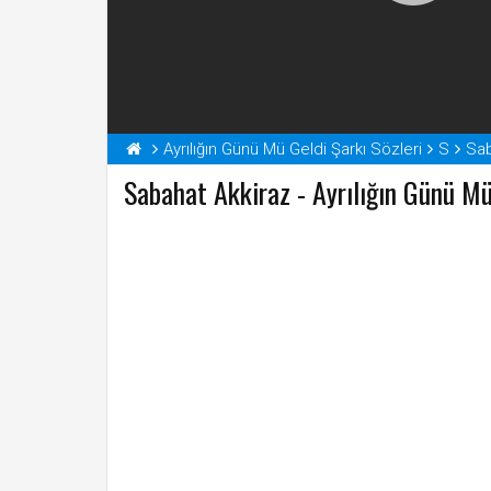
Ayrılığın Günü Mü Geldi Şarkı Sözleri
S
Sab
Sabahat Akkiraz - Ayrılığın Günü Mü