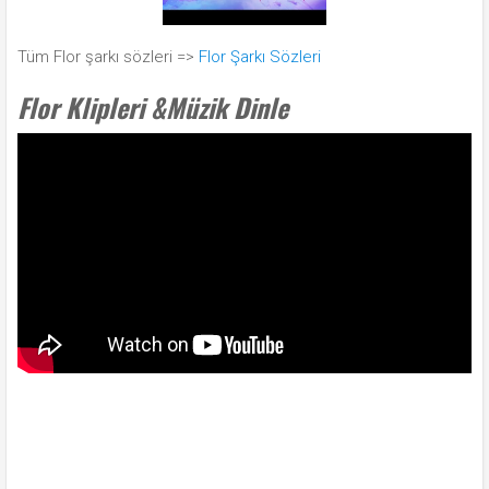
Tüm Flor şarkı sözleri =>
Flor Şarkı Sözleri
Flor Klipleri &Müzik Dinle