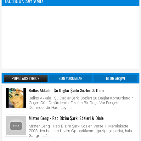
FACEBOOK SAYFAMIZ
POPULARS LYRICS
SON YORUMLAR
BLOG ARŞIVI
Belkıs Akkale - Şu Dağlar Şarkı Sözleri & Dinle
Belkıs Akkale - Şu Dağlar Şarkı Sözleri Şu Dağlar Kömürdendir
Geçen Gün Ömürdendir Feleğin Bir Guşu Var Pençesi
Demirdendir Hadi Leyli ...
Mister Geng - Rap Bizim Şarkı Sözleri & Dinle
Mister Geng - Rap Bizim Şarkı Sözleri Verse 1: Memlekette
2008'den beri rap bizim Gp parktayım (gazipaşa parkı), hala
Gangmist'...