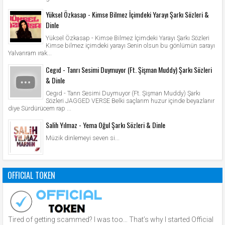
Yüksel Özkasap - Kimse Bilmez İçimdeki Yarayı Şarkı Sözleri &
Dinle
Yüksel Özkasap - Kimse Bilmez İçimdeki Yarayı Şarkı Sözleri
Kimse bilmez içimdeki yarayı Senin olsun bu gönlümün sarayı
Yalvarıram ırak...
Cegıd - Tanrı Sesimi Duymuyor (Ft. Şişman Muddy) Şarkı Sözleri
& Dinle
Cegıd - Tanrı Sesimi Duymuyor (Ft. Şişman Muddy) Şarkı
Sözleri JAGGED VERSE Belki saçlarım huzur içinde beyazlanır
diye Sürdürücem rap ...
Salih Yılmaz - Yema Oğul Şarkı Sözleri & Dinle
Müzik dinlemeyi seven si...
OFFICIAL TOKEN
Tired of getting scammed? I was too… That’s why I started Official