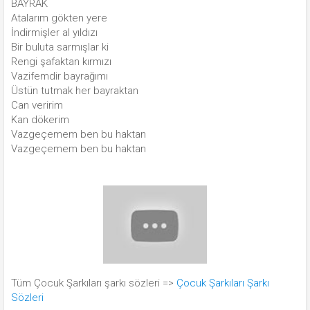
BAYRAK
Atalarım gökten yere
İndirmişler al yıldızı
Bir buluta sarmışlar ki
Rengi şafaktan kırmızı
Vazifemdir bayrağımı
Üstün tutmak her bayraktan
Can veririm
Kan dökerim
Vazgeçemem ben bu haktan
Vazgeçemem ben bu haktan
Tüm Çocuk Şarkıları şarkı sözleri =>
Çocuk Şarkıları Şarkı
Sözleri