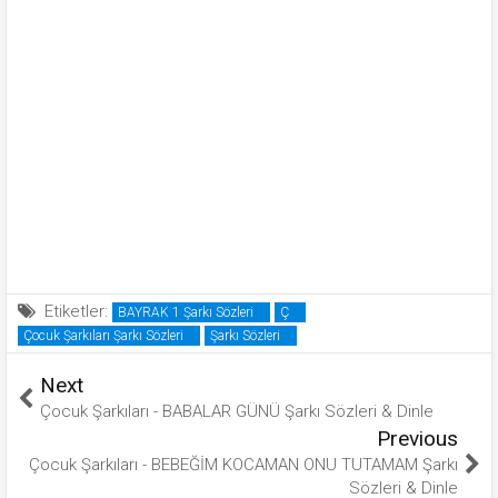
Etiketler:
BAYRAK 1 Şarkı Sözleri
Ç
Çocuk Şarkıları Şarkı Sözleri
Şarkı Sözleri
Next
Çocuk Şarkıları - BABALAR GÜNÜ Şarkı Sözleri & Dinle
Previous
Çocuk Şarkıları - BEBEĞİM KOCAMAN ONU TUTAMAM Şarkı
Sözleri & Dinle