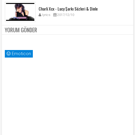
Charli Xcx - Lucy Şarkı Sözleri & Dinle
lyrics
2017/12/10
YORUM GÖNDER
Emoticon