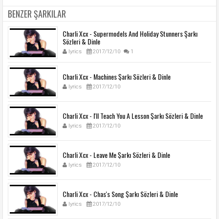
BENZER ŞARKILAR
Charli Xcx - Supermodels And Holiday Stunners Şarkı
Sözleri & Dinle
lyrics
2017/12/10
1
Charli Xcx - Machines Şarkı Sözleri & Dinle
lyrics
2017/12/10
Charli Xcx - I'll Teach You A Lesson Şarkı Sözleri & Dinle
lyrics
2017/12/10
Charli Xcx - Leave Me Şarkı Sözleri & Dinle
lyrics
2017/12/10
Charli Xcx - Chas's Song Şarkı Sözleri & Dinle
lyrics
2017/12/10