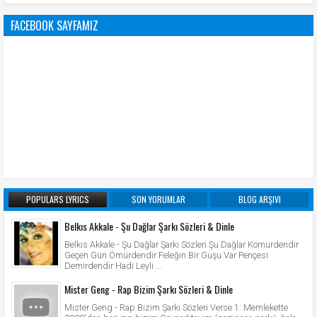
FACEBOOK SAYFAMIZ
POPULARS LYRICS
SON YORUMLAR
BLOG ARŞIVI
Belkıs Akkale - Şu Dağlar Şarkı Sözleri & Dinle
Belkıs Akkale - Şu Dağlar Şarkı Sözleri Şu Dağlar Kömürdendir
Geçen Gün Ömürdendir Feleğin Bir Guşu Var Pençesi
Demirdendir Hadi Leyli ...
Mister Geng - Rap Bizim Şarkı Sözleri & Dinle
Mister Geng - Rap Bizim Şarkı Sözleri Verse 1: Memlekette