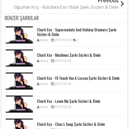
Previous
Oğuzhan Koç - Bulutlara Esir Olduk Şarkı Sözleri & Dinle
BENZER ŞARKILAR
Charli Xcx - Supermodels And Holiday Stunners Şarkı
Sözleri & Dinle
lyrics
2017/12/10
1
Charli Xcx - Machines Şarkı Sözleri & Dinle
lyrics
2017/12/10
Charli Xcx - I'll Teach You A Lesson Şarkı Sözleri & Dinle
lyrics
2017/12/10
Charli Xcx - Leave Me Şarkı Sözleri & Dinle
lyrics
2017/12/10
Charli Xcx - Chas's Song Şarkı Sözleri & Dinle