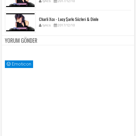
lyrics
2017/12/10
Charli Xcx - Lucy Şarkı Sözleri & Dinle
lyrics
2017/12/10
YORUM GÖNDER
Emoticon