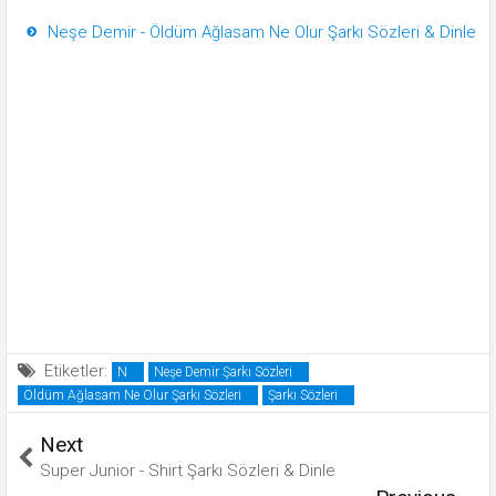
Neşe Demir - Öldüm Ağlasam Ne Olur Şarkı Sözleri & Dinle
Etiketler:
N
Neşe Demir Şarkı Sözleri
Öldüm Ağlasam Ne Olur Şarkı Sözleri
Şarkı Sözleri
Next
Super Junior - Shirt Şarkı Sözleri & Dinle