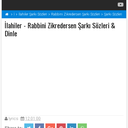
İ
İlahiler Şarkı Sözleri
Rabbini Zikredersen Şarkı Sözleri
Şarkı Sözleri
İlahiler - Rabbini Zikredersen Şarkı Sözleri &
Dinle
lyrics
12:01:00