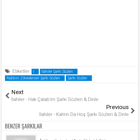
Etiketler:
İ
İlahiler Şarkı Sözleri
Rabbini Zikredersen Şarkı Sözleri
Şarkı Sözleri
Next
İlahiler - Hak Çalab'ım Şarkı Sözleri & Dinle
Previous
İlahiler - Kahrın Da Hoş Şarkı Sözleri & Dinle
BENZER ŞARKILAR