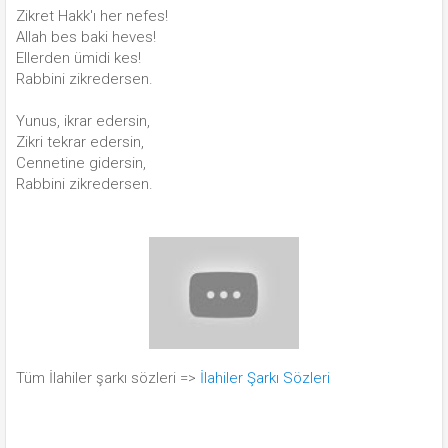
Zikret Hakk'ı her nefes!
Allah bes baki heves!
Ellerden ümidi kes!
Rabbini zikredersen.
Yunus, ikrar edersin,
Zikri tekrar edersin,
Cennetine gidersin,
Rabbini zikredersen.
Tüm İlahiler şarkı sözleri =>
İlahiler Şarkı Sözleri