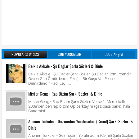
POPULARS LYRICS
SON YORUMLAR
BLOG ARŞIVI
Belkıs Akkale - Şu Dağlar Şarkı Sözleri & Dinle
Belkıs Akkale - Şu Dağlar Şarkı Sözleri Şu Dağlar Kömürdendir
Geçen Gün Ömürdendir Feleğin Bir Guşu Var Pençesi
Demirdendir Hadi Leyli ...
Mister Geng - Rap Bizim Şarkı Sözleri & Dinle
Mister Geng - Rap Bizim Şarkı Sözleri Verse 1: Memlekette
2008'den beri rap bizim Gp parktayım (gazipaşa parkı), hala
Gangmist'...
Anonim Türküler - Gezmedim Yorulmadım (Cemil) Şarkı Sözleri &
Dinle
Anonim Türküler - Gezmedim Yorulmadım (Cemil) Şarkı Sözleri