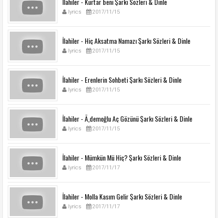
İlahiler - Kurtar beni Şarkı Sözleri & Dinle
lyrics
2017/11/15
İlahiler - Hiç Aksatma Namazı Şarkı Sözleri & Dinle
lyrics
2017/11/15
İlahiler - Erenlerin Sohbeti Şarkı Sözleri & Dinle
lyrics
2017/11/15
İlahiler - Ã‚demoğlu Aç Gözünü Şarkı Sözleri & Dinle
lyrics
2017/11/15
İlahiler - Mümkün Mü Hiç? Şarkı Sözleri & Dinle
lyrics
2017/11/17
İlahiler - Molla Kasım Gelir Şarkı Sözleri & Dinle
lyrics
2017/11/17