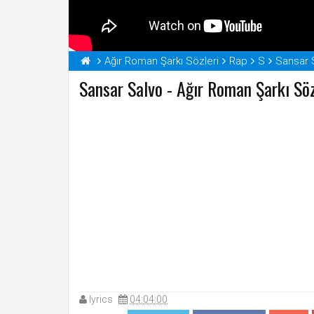
Ağır Roman Şarkı Sözleri
Rap
S
Sansar S
Sansar Salvo - Ağır Roman Şarkı Söz
lyrics
04:04:00