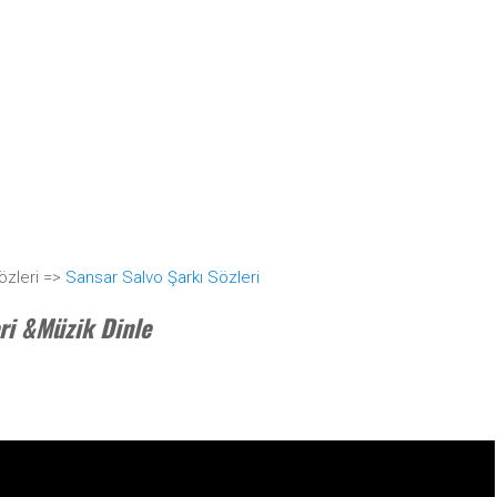
özleri =>
Sansar Salvo Şarkı Sözleri
eri &Müzik Dinle