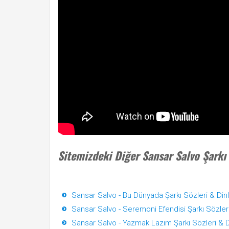
Sitemizdeki Diğer Sansar Salvo Şarkı 
Sansar Salvo - Bu Dünyada Şarkı Sözleri & Din
Sansar Salvo - Seremoni Efendisi Şarkı Sözleri
Sansar Salvo - Yazmak Lazım Şarkı Sözleri & D