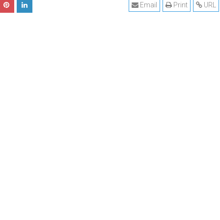
Email
Print
URL