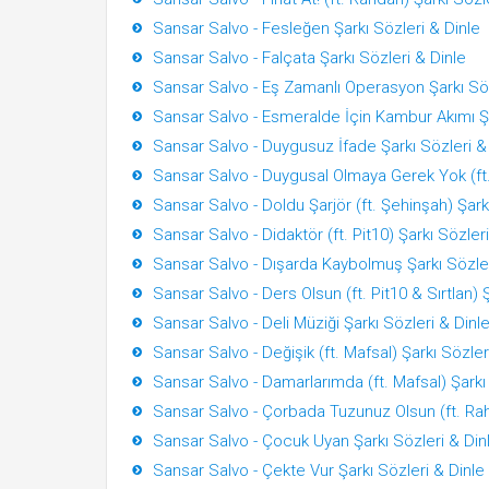
Sansar Salvo - Fesleğen Şarkı Sözleri & Dinle
Sansar Salvo - Falçata Şarkı Sözleri & Dinle
Sansar Salvo - Eş Zamanlı Operasyon Şarkı Söz
Sansar Salvo - Esmeralde İçin Kambur Akımı Şa
Sansar Salvo - Duygusuz İfade Şarkı Sözleri &
Sansar Salvo - Duygusal Olmaya Gerek Yok (ft.
Sansar Salvo - Doldu Şarjör (ft. Şehinşah) Şark
Sansar Salvo - Didaktör (ft. Pit10) Şarkı Sözler
Sansar Salvo - Dışarda Kaybolmuş Şarkı Sözler
Sansar Salvo - Ders Olsun (ft. Pit10 & Sırtlan) 
Sansar Salvo - Deli Müziği Şarkı Sözleri & Dinl
Sansar Salvo - Değişik (ft. Mafsal) Şarkı Sözler
Sansar Salvo - Damarlarımda (ft. Mafsal) Şarkı
Sansar Salvo - Çorbada Tuzunuz Olsun (ft. Rah
Sansar Salvo - Çocuk Uyan Şarkı Sözleri & Din
Sansar Salvo - Çekte Vur Şarkı Sözleri & Dinle