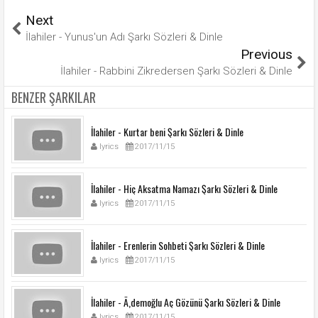
Next
İlahiler - Yunus'un Adı Şarkı Sözleri & Dinle
Previous
İlahiler - Rabbini Zikredersen Şarkı Sözleri & Dinle
BENZER ŞARKILAR
İlahiler - Kurtar beni Şarkı Sözleri & Dinle
lyrics
2017/11/15
İlahiler - Hiç Aksatma Namazı Şarkı Sözleri & Dinle
lyrics
2017/11/15
İlahiler - Erenlerin Sohbeti Şarkı Sözleri & Dinle
lyrics
2017/11/15
İlahiler - Ã‚demoğlu Aç Gözünü Şarkı Sözleri & Dinle
lyrics
2017/11/15