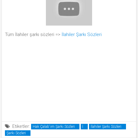
Tüm İlahiler şarkı sözleri =>
İlahiler Şarkı Sözleri
Etiketler:
Hak Çalab'ım Şarkı Sözleri
İ
İlahiler Şarkı Sözleri
Şarkı Sözleri