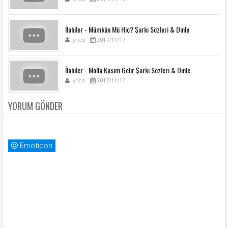
İlahiler - Mümkün Mü Hiç? Şarkı Sözleri & Dinle
lyrics
2017/11/17
İlahiler - Molla Kasım Gelir Şarkı Sözleri & Dinle
lyrics
2017/11/17
YORUM GÖNDER
Emoticon