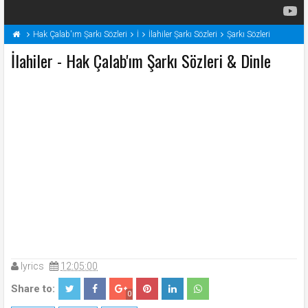
Hak Çalab'ım Şarkı Sözleri
İ
İlahiler Şarkı Sözleri
Şarkı Sözleri
İlahiler - Hak Çalab'ım Şarkı Sözleri & Dinle
lyrics
12:05:00
Share to:
0