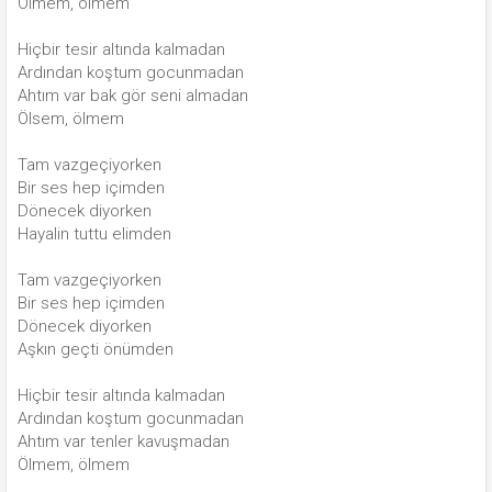
Ölmem, ölmem
Hiçbir tesir altında kalmadan
Ardından koştum gocunmadan
Ahtım var bak gör seni almadan
Ölsem, ölmem
Tam vazgeçiyorken
Bir ses hep içimden
Dönecek diyorken
Hayalin tuttu elimden
Tam vazgeçiyorken
Bir ses hep içimden
Dönecek diyorken
Aşkın geçti önümden
Hiçbir tesir altında kalmadan
Ardından koştum gocunmadan
Ahtım var tenler kavuşmadan
Ölmem, ölmem