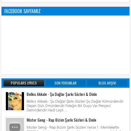
FACEBOOK SAYFAMIZ
POPULARS LYRICS
SON YORUMLAR
BLOG ARŞIVI
Belkıs Akkale - Şu Dağlar Şarkı Sözleri & Dinle
Belkıs Akkale - Şu Dağlar Şarkı Sözleri Şu Dağlar Kömürdendir
Geçen Gün Ömürdendir Feleğin Bir Guşu Var Pençesi
Demirdendir Hadi Leyli ...
Mister Geng - Rap Bizim Şarkı Sözleri & Dinle
Mister Geng - Rap Bizim Şarkı Sözleri Verse 1: Memlekette