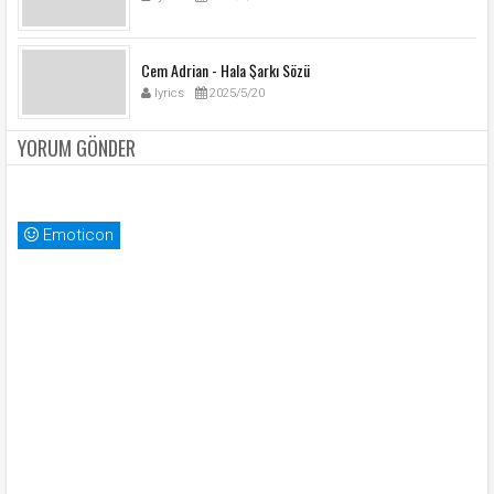
Cem Adrian - Hala Şarkı Sözü
lyrics
2025/5/20
YORUM GÖNDER
Emoticon