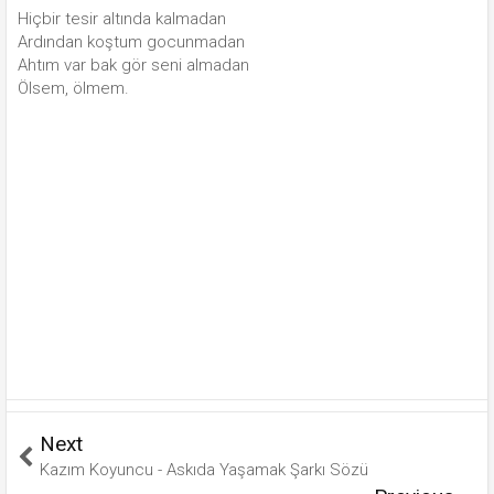
Hiçbir tesir altında kalmadan
Ardından koştum gocunmadan
Ahtım var bak gör seni almadan
Ölsem, ölmem.
Next
Kazım Koyuncu - Askıda Yaşamak Şarkı Sözü