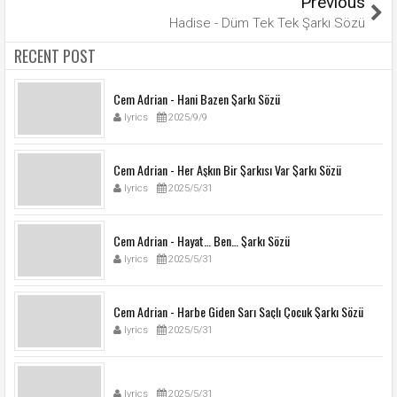
Previous
Hadise - Düm Tek Tek Şarkı Sözü
RECENT POST
Cem Adrian - Hani Bazen Şarkı Sözü
lyrics
2025/9/9
Cem Adrian - Her Aşkın Bir Şarkısı Var Şarkı Sözü
lyrics
2025/5/31
Cem Adrian - Hayat… Ben… Şarkı Sözü
lyrics
2025/5/31
Cem Adrian - Harbe Giden Sarı Saçlı Çocuk Şarkı Sözü
lyrics
2025/5/31
lyrics
2025/5/31