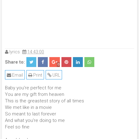
lyrics
14:43:00
Share to:
0
Email
Print
URL
Baby you're perfect for me
You are my gift from heaven
This is the greastest story of all times
We met like in a movie
So meant to last forever
And what you're doing to me
Feel so fine