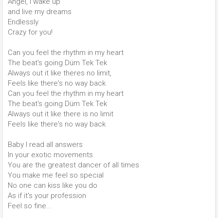
Angel, I wake up
and live my dreams
Endlessly
Crazy for you!
Can you feel the rhythm in my heart
The beat's going Düm Tek Tek
Always out it like theres no limit,
Feels like there's no way back
Can you feel the rhythm in my heart
The beat's going Düm Tek Tek
Always out it like there is no limit
Feels like there's no way back
Baby I read all answers
In your exotic movements
You are the greatest dancer of all times
You make me feel so special
No one can kiss like you do
As if it's your profession
Feel so fine...