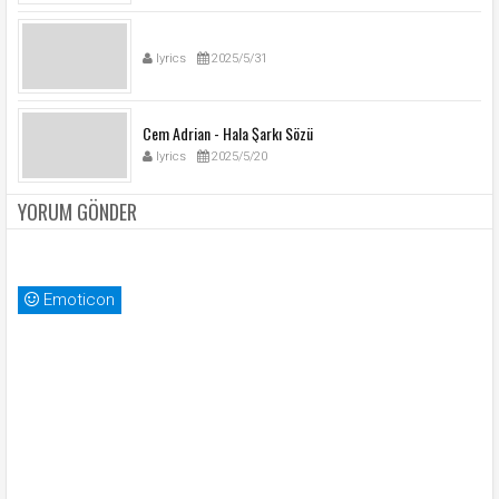
lyrics
2025/5/31
Cem Adrian - Hala Şarkı Sözü
lyrics
2025/5/20
YORUM GÖNDER
Emoticon