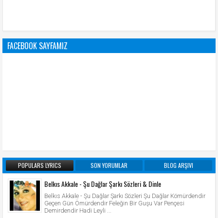
FACEBOOK SAYFAMIZ
POPULARS LYRICS
SON YORUMLAR
BLOG ARŞIVI
Belkıs Akkale - Şu Dağlar Şarkı Sözleri & Dinle
Belkıs Akkale - Şu Dağlar Şarkı Sözleri Şu Dağlar Kömürdendir
Geçen Gün Ömürdendir Feleğin Bir Guşu Var Pençesi
Demirdendir Hadi Leyli ...