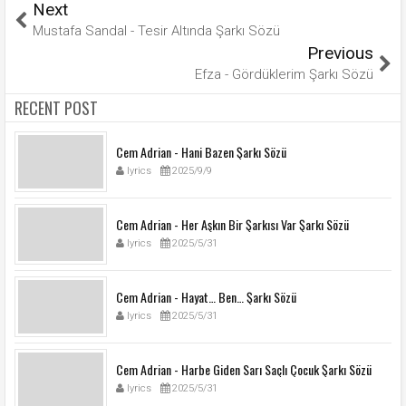
Next
Mustafa Sandal - Tesir Altında Şarkı Sözü
Previous
Efza - Gördüklerim Şarkı Sözü
RECENT POST
Cem Adrian - Hani Bazen Şarkı Sözü
lyrics
2025/9/9
Cem Adrian - Her Aşkın Bir Şarkısı Var Şarkı Sözü
lyrics
2025/5/31
Cem Adrian - Hayat… Ben… Şarkı Sözü
lyrics
2025/5/31
Cem Adrian - Harbe Giden Sarı Saçlı Çocuk Şarkı Sözü
lyrics
2025/5/31