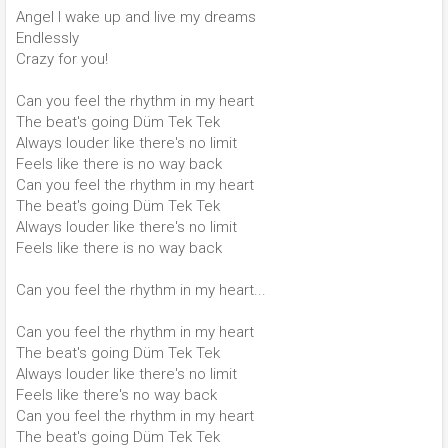
Angel I wake up and live my dreams
Endlessly
Crazy for you!
Can you feel the rhythm in my heart
The beat's going Düm Tek Tek
Always louder like there's no limit
Feels like there is no way back
Can you feel the rhythm in my heart
The beat's going Düm Tek Tek
Always louder like there's no limit
Feels like there is no way back
Can you feel the rhythm in my heart...
Can you feel the rhythm in my heart
The beat's going Düm Tek Tek
Always louder like there's no limit
Feels like there's no way back
Can you feel the rhythm in my heart
The beat's going Düm Tek Tek