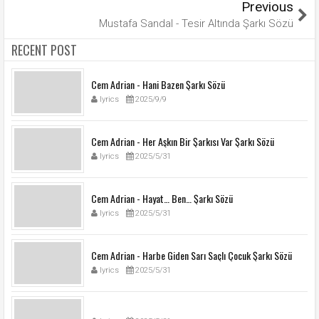
Previous
Mustafa Sandal - Tesir Altında Şarkı Sözü
RECENT POST
Cem Adrian - Hani Bazen Şarkı Sözü
lyrics
2025/9/9
Cem Adrian - Her Aşkın Bir Şarkısı Var Şarkı Sözü
lyrics
2025/5/31
Cem Adrian - Hayat… Ben… Şarkı Sözü
lyrics
2025/5/31
Cem Adrian - Harbe Giden Sarı Saçlı Çocuk Şarkı Sözü
lyrics
2025/5/31