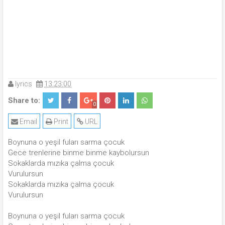
lyrics
13:23:00
Share to:
0
Email
Print
URL
Boynuna o yeşil fuları sarma çocuk
Gece trenlerine binme binme kaybolursun
Sokaklarda mızıka çalma çocuk
Vurulursun
Sokaklarda mızıka çalma çocuk
Vurulursun
Boynuna o yeşil fuları sarma çocuk