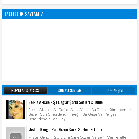
FACEBOOK SAYFAMIZ
POPULARS LYRICS
SON YORUMLAR
BLOG ARŞIVI
Belkıs Akkale - Şu Dağlar Şarkı Sözleri & Dinle
Belkıs Akkale - Şu Dağlar Şarkı Sözleri Şu Dağlar Kömürdendir
Geçen Gün Ömürdendir Feleğin Bir Guşu Var Pençesi
Demirdendir Hadi Leyli ...
Mister Geng - Rap Bizim Şarkı Sözleri & Dinle
Mister Geng - Rap Bizim Şarkı Sözleri Verse 1: Memlekette