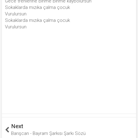
Gece trenlerine binme binme kaybolursun
Sokaklarda mızıka çalma çocuk
Vurulursun
Sokaklarda mızıka çalma çocuk
Vurulursun
Next
Barışcan - Bayram Şarkısı Şarkı Sözü