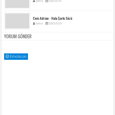
lyrics
2025/5/31
Cem Adrian - Hala Şarkı Sözü
lyrics
2025/5/20
YORUM GÖNDER
Emoticon