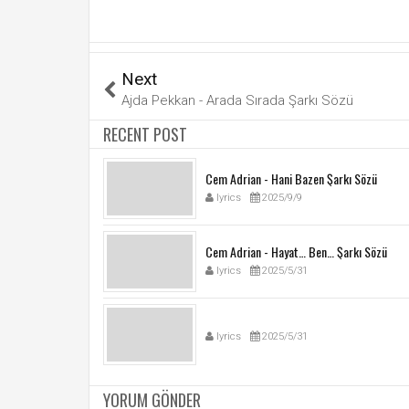
Next
Ajda Pekkan - Arada Sırada Şarkı Sözü
RECENT POST
Cem Adrian - Hani Bazen Şarkı Sözü
lyrics
2025/9/9
Cem Adrian - Hayat… Ben… Şarkı Sözü
lyrics
2025/5/31
lyrics
2025/5/31
YORUM GÖNDER