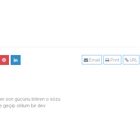
Email
Print
URL
min son gücünü bitiren o sözü
ne geçip oldum bir dev