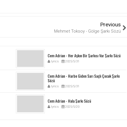
Previous
Mehmet Toksoy - Gölge Şarkı Sözü
Cem Adrian - Her Aşkın Bir Şarkısı Var Şarkı Sözü
lyrics
2025/5/31
Cem Adrian - Harbe Giden Sarı Saçlı Çocuk Şarkı
Sözü
lyrics
2025/5/31
Cem Adrian - Hala Şarkı Sözü
lyrics
2025/5/20