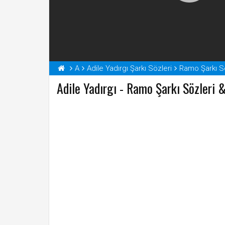
A
Adile Yadırgı Şarkı Sözleri
Ramo Şarkı Sö
Adile Yadırgı - Ramo Şarkı Sözleri 