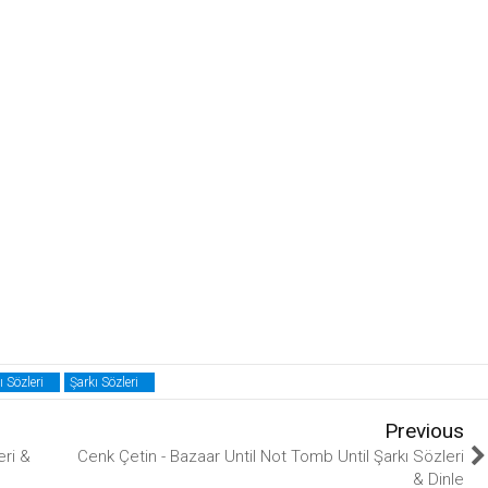
 Sözleri
Şarkı Sözleri
Previous
eri &
Cenk Çetin - Bazaar Until Not Tomb Until Şarkı Sözleri
& Dinle