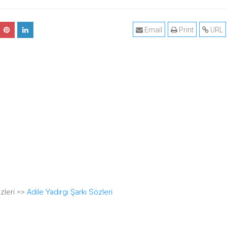
Email
Print
URL
özleri =>
Adile Yadırgı Şarkı Sözleri