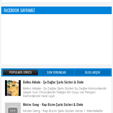
FACEBOOK SAYFAMIZ
POPULARS LYRICS
SON YORUMLAR
BLOG ARŞIVI
Belkıs Akkale - Şu Dağlar Şarkı Sözleri & Dinle
Belkıs Akkale - Şu Dağlar Şarkı Sözleri Şu Dağlar Kömürdendir
Geçen Gün Ömürdendir Feleğin Bir Guşu Var Pençesi
Demirdendir Hadi Leyli ...
Mister Geng - Rap Bizim Şarkı Sözleri & Dinle
Mister Geng - Rap Bizim Şarkı Sözleri Verse 1: Memlekette