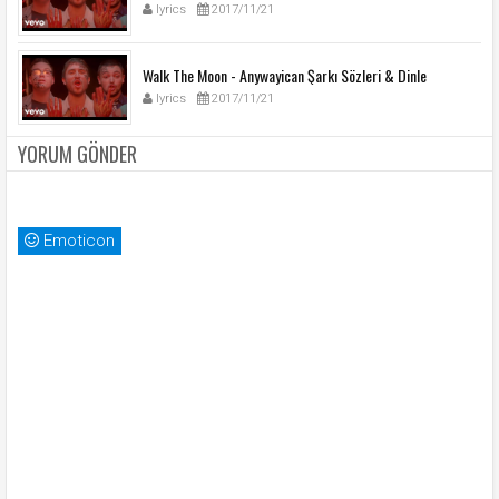
lyrics
2017/11/21
Walk The Moon - Anywayican Şarkı Sözleri & Dinle
lyrics
2017/11/21
YORUM GÖNDER
Emoticon