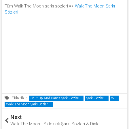
Tüm Walk The Moon şarkı sözleri =>
Walk The Moon Şarkı
Sözleri
Etiketler:
Shut Up And Dance Şarkı Sözleri
Şarkı Sözleri
W
Walk The Moon Şarkı Sözleri
Next
Walk The Moon - Sidekick Şarkı Sözleri & Dinle