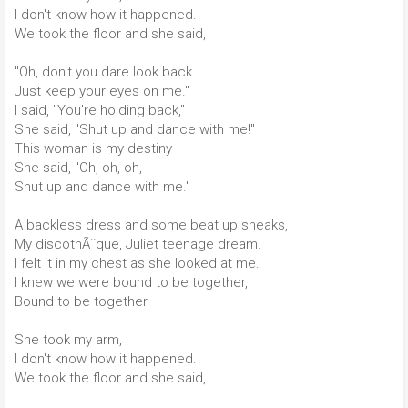
I don't know how it happened.
We took the floor and she said,
"Oh, don't you dare look back
Just keep your eyes on me."
I said, "You're holding back,"
She said, "Shut up and dance with me!"
This woman is my destiny
She said, "Oh, oh, oh,
Shut up and dance with me."
A backless dress and some beat up sneaks,
My discothÃ¨que, Juliet teenage dream.
I felt it in my chest as she looked at me.
I knew we were bound to be together,
Bound to be together
She took my arm,
I don't know how it happened.
We took the floor and she said,