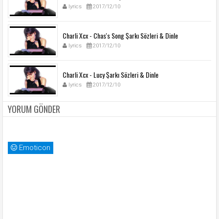
lyrics
2017/12/10
Charli Xcx - Chas's Song Şarkı Sözleri & Dinle
lyrics
2017/12/10
Charli Xcx - Lucy Şarkı Sözleri & Dinle
lyrics
2017/12/10
YORUM GÖNDER
Emoticon