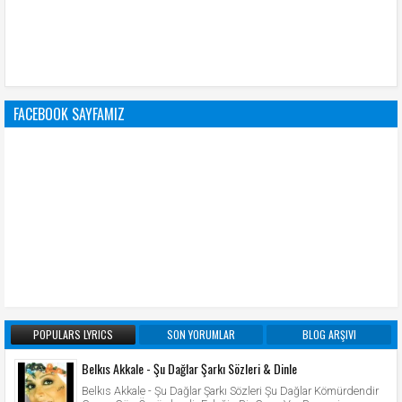
FACEBOOK SAYFAMIZ
POPULARS LYRICS
SON YORUMLAR
BLOG ARŞIVI
Belkıs Akkale - Şu Dağlar Şarkı Sözleri & Dinle
Belkıs Akkale - Şu Dağlar Şarkı Sözleri Şu Dağlar Kömürdendir