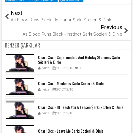
Next
As Blood Runs Black - In Honor Şarkı Sözleri & Dinle
Previous
As Blood Runs Black - Instinct Şarkı Sözleri & Dinle
BENZER ŞARKILAR
Charli Xcx - Supermodels And Holiday Stunners Şarkı
Sözleri & Dinle
lyrics
2017/12/10
1
Charli Xcx - Machines Şarkı Sözleri & Dinle
lyrics
2017/12/10
Charli Xcx - I'll Teach You A Lesson Şarkı Sözleri & Dinle
lyrics
2017/12/10
Charli Xcx - Leave Me Şarkı Sözleri & Dinle