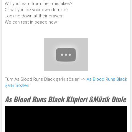
Will you learn from their mistakes?
Or will you be your own demise?
Looking down at their graves
We can rest in peace now
Tüm As Blood Runs Black şarkı sözleri =>
As Blood Runs Black
Şarkı Sözleri
As Blood Runs Black Klipleri &Müzik Dinle