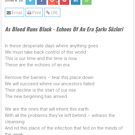
Share to:
0
Email
Print
URL
As Blood Runs Black - Echoes Of An Era Şarkı Sözleri
In these desperate days where anything goes
We must take back control of this world
This is our time and the time is now
These are the echoes of an era
Remove the barriers – tear this place down
We will succeed where our ancestors failed
Their decline is the start of our rise
The new beginning has arrived
We are the ones that will inherit this earth
With all the problems they've left behind – witness the
cleansing
And rid this place of the infection that fed on the minds of
the weak