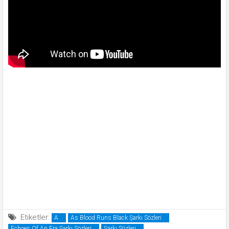
Etiketler:
A
As Blood Runs Black Şarkı Sözleri
Echoes Of An Era Şarkı Sözleri
Şarkı Sözleri