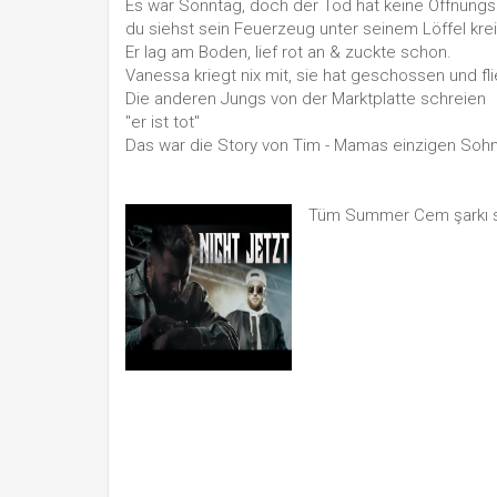
Es war Sonntag, doch der Tod hat keine Öffnungs
du siehst sein Feuerzeug unter seinem Löffel kre
Er lag am Boden, lief rot an & zuckte schon.
Vanessa kriegt nix mit, sie hat geschossen und fl
Die anderen Jungs von der Marktplatte schreien
"er ist tot"
Das war die Story von Tim - Mamas einzigen Sohn
Tüm Summer Cem şarkı s