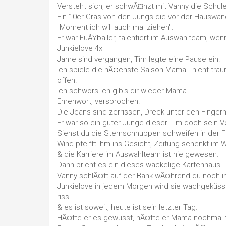
Versteht sich, er schwÃ¤nzt mit Vanny die Schule
Ein 10er Gras von den Jungs die vor der Hauswan
"Moment ich will auch mal ziehen".
Er war FuÃŸballer, talentiert im Auswahlteam, wen
Junkielove 4x
Jahre sind vergangen, Tim legte eine Pause ein.
Ich spiele die nÃ¤chste Saison Mama - nicht traur
offen.
Ich schwörs ich gib's dir wieder Mama.
Ehrenwort, versprochen.
Die Jeans sind zerrissen, Dreck unter den Finger
Er war so ein guter Junge dieser Tim doch sein V
Siehst du die Sternschnuppen schweifen in der 
Wind pfeifft ihm ins Gesicht, Zeitung schenkt i
& die Karriere im Auswahlteam ist nie gewesen.
Dann bricht es ein dieses wackelige Kartenhaus.
Vanny schlÃ¤ft auf der Bank wÃ¤hrend du noch ih
Junkielove in jedem Morgen wird sie wachgeküs
riss.
& es ist soweit, heute ist sein letzter Tag.
HÃ¤tte er es gewusst, hÃ¤tte er Mama nochmal 