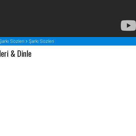
rkı Sözleri
Şarkı Sözleri
eri & Dinle