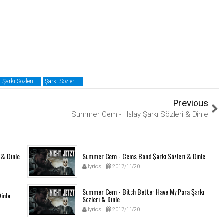
arkı Sözleri
Şarkı Sözleri
Previous
Summer Cem - Halay Şarkı Sözleri & Dinle
& Dinle
Summer Cem - Cems Bond Şarkı Sözleri & Dinle
lyrics
2017/11/20
Summer Cem - Bitch Better Have My Para Şarkı
inle
Sözleri & Dinle
lyrics
2017/11/20