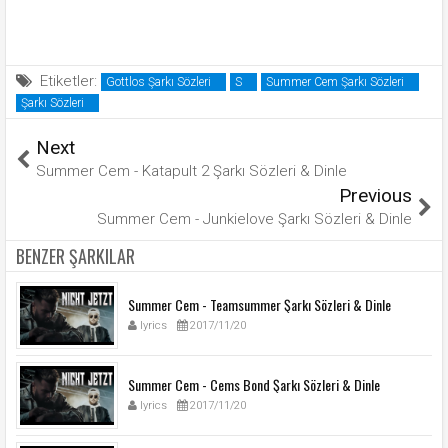
Etiketler:
Gottlos Şarkı Sözleri
S
Summer Cem Şarkı Sözleri
Şarkı Sözleri
Next
Summer Cem - Katapult 2 Şarkı Sözleri & Dinle
Previous
Summer Cem - Junkielove Şarkı Sözleri & Dinle
BENZER ŞARKILAR
Summer Cem - Teamsummer Şarkı Sözleri & Dinle
lyrics
2017/11/20
Summer Cem - Cems Bond Şarkı Sözleri & Dinle
lyrics
2017/11/20