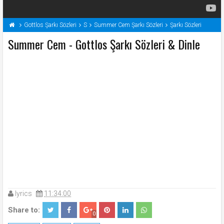
Gottlos Şarkı Sözleri
S
Summer Cem Şarkı Sözleri
Şarkı Sözleri
Summer Cem - Gottlos Şarkı Sözleri & Dinle
lyrics
11:34:00
Share to:
0