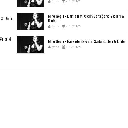
lyrics
2017/11/28
Mine Geçili - Darıldın Mı Cicim Bana Şarkı Sözleri &
i & Dinle
Dinle
lyrics
2017/11/28
Sözleri &
Mine Geçili - Nazende Sevgilim Şarkı Sözleri & Dinle
lyrics
2017/11/28