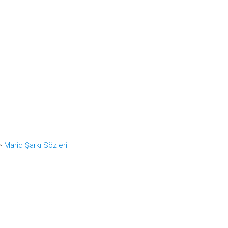
=>
Marid Şarkı Sözleri