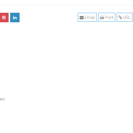
Email
Print
URL
dim