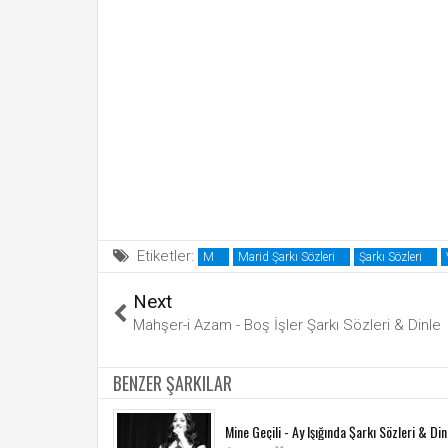
Etiketler:
M
Marid Şarkı Sözleri
Şarkı Sözleri
Next
Mahşer-i Azam - Boş İşler Şarkı Sözleri & Dinle
BENZER ŞARKILAR
Mine Geçili - Ay Işığında Şarkı Sözleri & Din