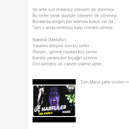
Ve artık sus imkansız istesem de dönmeyi
Bu sefer yenik düştüm istesem de sönmeyi
Buralarda attığım her adımda kokun var da ;
Tam o anda nefessiz kalıp istedim ölmeyi.
Nakarat (Metafor):
Yanarım ateşine sön bu sefer
Ölürüm , görme rüyaları koy yerine
Kanatır yaramı kör bıçağın üzerine
Dön kendine ve canımı sökme yeter.
Tüm Marid şarkı sözleri 