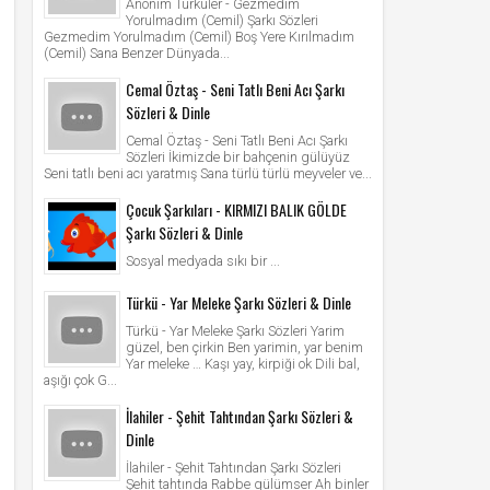
Anonim Türküler - Gezmedim
Yorulmadım (Cemil) Şarkı Sözleri
Gezmedim Yorulmadım (Cemil) Boş Yere Kırılmadım
(Cemil) Sana Benzer Dünyada...
Cemal Öztaş - Seni Tatlı Beni Acı Şarkı
Sözleri & Dinle
Cemal Öztaş - Seni Tatlı Beni Acı Şarkı
Sözleri İkimizde bir bahçenin gülüyüz
Seni tatlı beni acı yaratmış Sana türlü türlü meyveler ve...
Çocuk Şarkıları - KIRMIZI BALIK GÖLDE
Şarkı Sözleri & Dinle
Sosyal medyada sıkı bir ...
Türkü - Yar Meleke Şarkı Sözleri & Dinle
Türkü - Yar Meleke Şarkı Sözleri Yarim
güzel, ben çirkin Ben yarimin, yar benim
Yar meleke … Kaşı yay, kirpiği ok Dili bal,
aşığı çok G...
İlahiler - Şehit Tahtından Şarkı Sözleri &
Dinle
İlahiler - Şehit Tahtından Şarkı Sözleri
Şehit tahtında Rabbe gülümser Ah binler