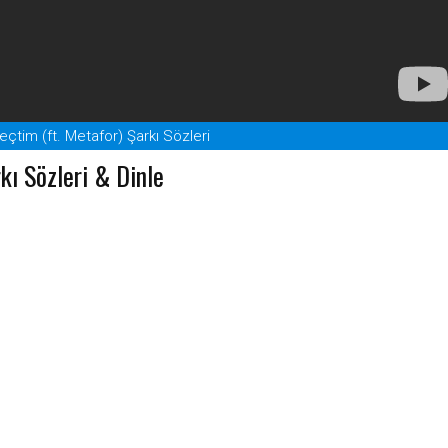
çtim (ft. Metafor) Şarkı Sözleri
kı Sözleri & Dinle