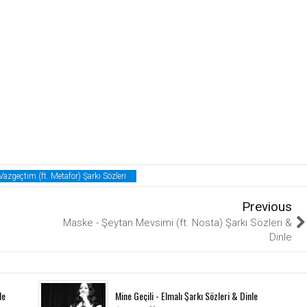
Vazgeçtim (ft. Metafor) Şarkı Sözleri
Previous
Maske - Şeytan Mevsimi (ft. Nosta) Şarkı Sözleri &
Dinle
le
Mine Geçili - Elmalı Şarkı Sözleri & Dinle