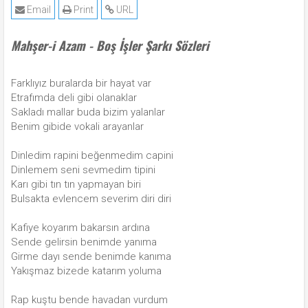
Email
Print
URL
Mahşer-i Azam - Boş İşler Şarkı Sözleri
Farklıyız buralarda bir hayat var
Etrafımda deli gibi olanaklar
Sakladı mallar buda bizim yalanlar
Benim gibide vokali arayanlar
Dinledim rapini beğenmedim capini
Dinlemem seni sevmedim tipini
Karı gibi tın tın yapmayan biri
Bulsakta evlencem severim diri diri
Kafiye koyarım bakarsın ardına
Sende gelirsin benimde yanıma
Girme dayı sende benimde kanıma
Yakışmaz bizede katarım yoluma
Rap kuştu bende havadan vurdum