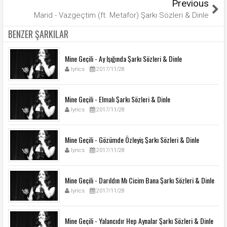
Previous
Marid - Vazgeçtim (ft. Metafor) Şarkı Sözleri & Dinle
BENZER ŞARKILAR
Mine Geçili - Ay Işığında Şarkı Sözleri & Dinle
lyrics
2017/11/28
Mine Geçili - Elmalı Şarkı Sözleri & Dinle
lyrics
2017/11/28
Mine Geçili - Gözümde Özleyiş Şarkı Sözleri & Dinle
lyrics
2017/11/28
Mine Geçili - Darıldın Mı Cicim Bana Şarkı Sözleri & Dinle
lyrics
2017/11/28
Mine Geçili - Yalancıdır Hep Aynalar Şarkı Sözleri & Dinle