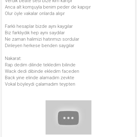
Verdik beate sesi bize kim karışır
Anca alt komşuyla benim peder de kapışır
Olur öyle vakalar onlarda alışır
Farklı hesaplar bizde aynı kaygılar
Biz farklıydık hep aynı saydılar
Ne zaman halimizi hatırımızı sordular
Dinleyen herkese benden saygılar
Nakarat:
Rap dedim dilinde tekledim bilinde
Wack dedi dibinde ekledim faceden
Back yine elinde alamadım zevkte
Vokal böyleydi çalamadım teypten