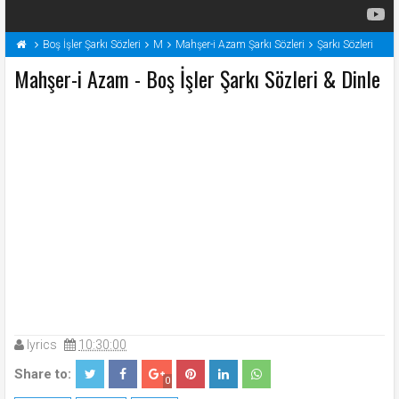
Boş İşler Şarkı Sözleri
M
Mahşer-i Azam Şarkı Sözleri
Şarkı Sözleri
Mahşer-i Azam - Boş İşler Şarkı Sözleri & Dinle
lyrics
10:30:00
Share to:
0