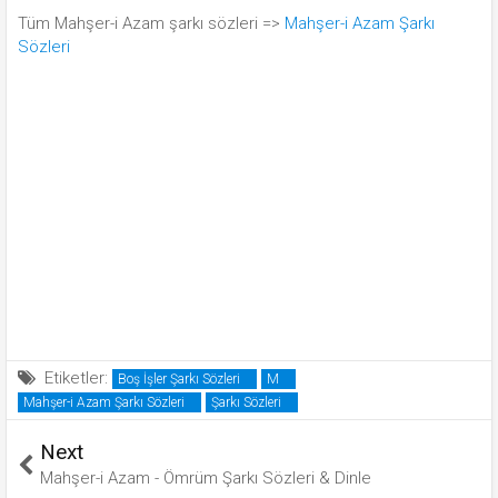
Tüm Mahşer-i Azam şarkı sözleri =>
Mahşer-i Azam Şarkı
Sözleri
Etiketler:
Boş İşler Şarkı Sözleri
M
Mahşer-i Azam Şarkı Sözleri
Şarkı Sözleri
Next
Mahşer-i Azam - Ömrüm Şarkı Sözleri & Dinle