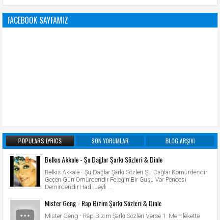
FACEBOOK SAYFAMIZ
POPULARS LYRICS
SON YORUMLAR
BLOG ARŞIVI
Belkıs Akkale - Şu Dağlar Şarkı Sözleri & Dinle
Belkıs Akkale - Şu Dağlar Şarkı Sözleri Şu Dağlar Kömürdendir
Geçen Gün Ömürdendir Feleğin Bir Guşu Var Pençesi
Demirdendir Hadi Leyli ...
Mister Geng - Rap Bizim Şarkı Sözleri & Dinle
Mister Geng - Rap Bizim Şarkı Sözleri Verse 1: Memlekette