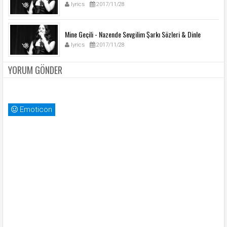
lyrics
2017/11/28
Mine Geçili - Nazende Sevgilim Şarkı Sözleri & Dinle
lyrics
2017/11/28
YORUM GÖNDER
Emoticon