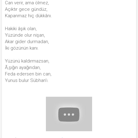
Can verir, ama ölmez,
Açıktır gece gündüz,
Kapanmaz hiç dükkânı.
Hakiki âşık olan,
Yüzünde olur nişan,
Akar gider durmadan,
İki gözünün kanı.
Yüzünü kaldırmazsan,
Ã‚şığın ayağından,
Feda edersen bin can,
Yunus bulur Sübhan'ı.