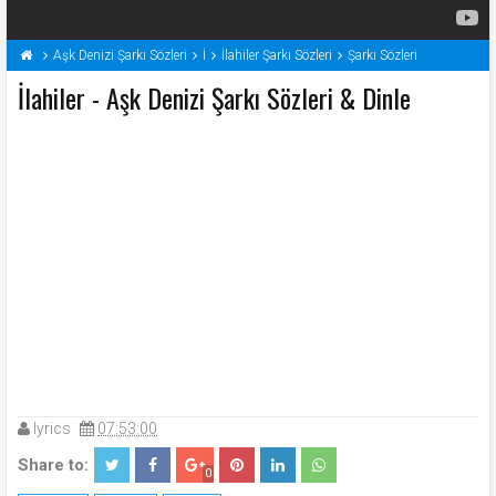
Aşk Denizi Şarkı Sözleri
İ
İlahiler Şarkı Sözleri
Şarkı Sözleri
İlahiler - Aşk Denizi Şarkı Sözleri & Dinle
lyrics
07:53:00
Share to:
0