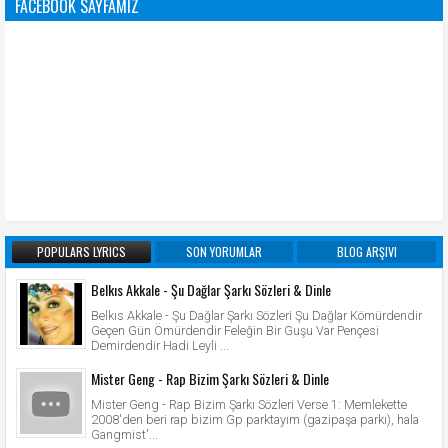
FACEBOOK SAYFAMIZ
POPULARS LYRICS
SON YORUMLAR
BLOG ARŞIVI
Belkıs Akkale - Şu Dağlar Şarkı Sözleri & Dinle
Belkıs Akkale - Şu Dağlar Şarkı Sözleri Şu Dağlar Kömürdendir
Geçen Gün Ömürdendir Feleğin Bir Guşu Var Pençesi
Demirdendir Hadi Leyli ...
Mister Geng - Rap Bizim Şarkı Sözleri & Dinle
Mister Geng - Rap Bizim Şarkı Sözleri Verse 1: Memlekette
2008'den beri rap bizim Gp parktayım (gazipaşa parkı), hala
Gangmist'...