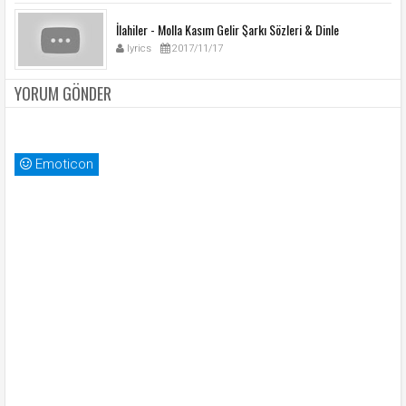
İlahiler - Molla Kasım Gelir Şarkı Sözleri & Dinle
lyrics
2017/11/17
YORUM GÖNDER
Emoticon