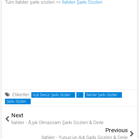
Tüm İlahiler şarkı sözleri =>
İlahiler Şarkı Sözleri
Etiketler:
Aşk Denizi Şarkı Sözleri
İ
İlahiler Şarkı Sözleri
Şarkı Sözleri
Next
İlahiler - Ã‚şık Olmazsam Şarkı Sözleri & Dinle
Previous
İlahiler - Yunus'un Adı Şarkı Sözleri & Dinle