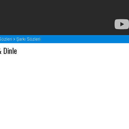
Sözleri
Şarkı Sözleri
& Dinle