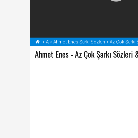
A
Ahmet Enes Şarkı Sözleri
Az Çok Şarkı 
Ahmet Enes - Az Çok Şarkı Sözleri 