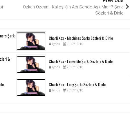
Previous
bi
Özkan Özcan - Kalleşliğin Adı Sende Aşk Mıdır? Şarkı
Sözleri & Dinle
ners Şarkı
Charli Xcx - Machines Şarkı Sözleri & Dinle
lyrics
2017/12/10
özleri &
Charli Xcx - Leave Me Şarkı Sözleri & Dinle
lyrics
2017/12/10
nle
Charli Xcx - Lucy Şarkı Sözleri & Dinle
lyrics
2017/12/10