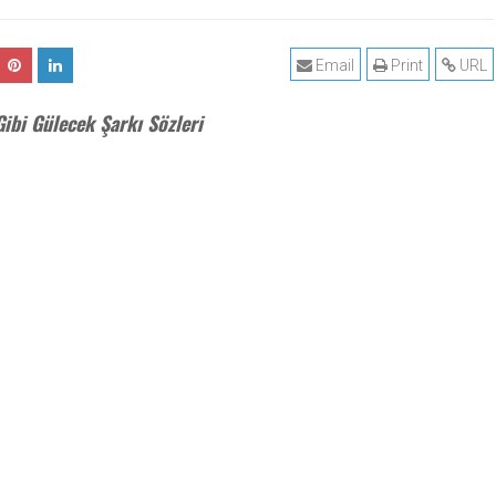
Email
Print
URL
ibi Gülecek Şarkı Sözleri