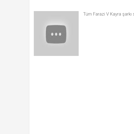
Tüm Farazi V Kayra şarkı 