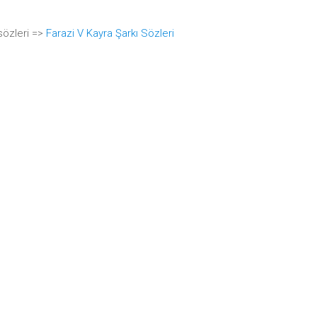
sözleri =>
Farazi V Kayra Şarkı Sözleri