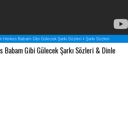
 Herkes Babam Gibi Gülecek Şarkı Sözleri
Şarkı Sözleri
s Babam Gibi Gülecek Şarkı Sözleri & Dinle