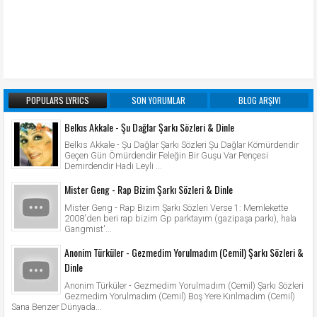
POPULARS LYRICS
SON YORUMLAR
BLOG ARŞIVI
Belkıs Akkale - Şu Dağlar Şarkı Sözleri & Dinle
Belkıs Akkale - Şu Dağlar Şarkı Sözleri Şu Dağlar Kömürdendir
Geçen Gün Ömürdendir Feleğin Bir Guşu Var Pençesi
Demirdendir Hadi Leyli ...
Mister Geng - Rap Bizim Şarkı Sözleri & Dinle
Mister Geng - Rap Bizim Şarkı Sözleri Verse 1: Memlekette
2008'den beri rap bizim Gp parktayım (gazipaşa parkı), hala
Gangmist'...
Anonim Türküler - Gezmedim Yorulmadım (Cemil) Şarkı Sözleri &
Dinle
Anonim Türküler - Gezmedim Yorulmadım (Cemil) Şarkı Sözleri
Gezmedim Yorulmadım (Cemil) Boş Yere Kırılmadım (Cemil)
Sana Benzer Dünyada...