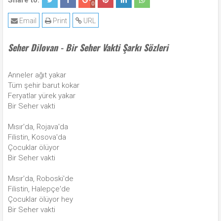
Share to:
0
Email
Print
URL
Seher Dilovan - Bir Seher Vakti Şarkı Sözleri
Anneler ağıt yakar
Tüm şehir barut kokar
Feryatlar yürek yakar
Bir Seher vakti
Mısır'da, Rojava'da
Filistin, Kosova'da
Çocuklar ölüyor
Bir Seher vakti
Mısır'da, Roboski'de
Filistin, Halepçe'de
Çocuklar ölüyor hey
Bir Seher vakti