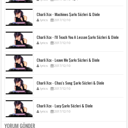
Charli Xcx - Machines Şarkı Sözleri & Dinle
lyrics
2017/12/10
Charli Xcx - I'll Teach You A Lesson Şarkı Sözleri & Dinle
lyrics
2017/12/10
Charli Xcx - Leave Me Şarkı Sözleri & Dinle
lyrics
2017/12/10
Charli Xcx - Chas's Song Şarkı Sözleri & Dinle
lyrics
2017/12/10
Charli Xcx - Lucy Şarkı Sözleri & Dinle
lyrics
2017/12/10
YORUM GÖNDER