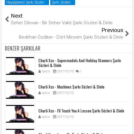
Hayalperest Şarkı Sözleri
Şarkı Sözleri
Next
Seher Dilovan - Bir Seher Vakti Şarkı Sözleri & Dinle
Previous
Bedirhan Özdiker - Dört Mevsim Şarkı Sözleri & Dinle
BENZER ŞARKILAR
Charli Xcx - Supermodels And Holiday Stunners Şarkı
Sözleri & Dinle
lyrics
2017/12/10
1
Charli Xcx - Machines Şarkı Sözleri & Dinle
lyrics
2017/12/10
Charli Xcx - I'll Teach You A Lesson Şarkı Sözleri & Dinle
lyrics
2017/12/10