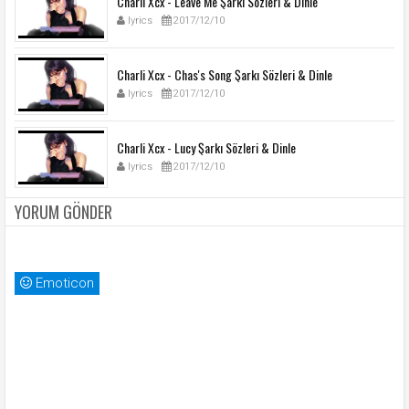
Charli Xcx - Leave Me Şarkı Sözleri & Dinle
lyrics
2017/12/10
Charli Xcx - Chas's Song Şarkı Sözleri & Dinle
lyrics
2017/12/10
Charli Xcx - Lucy Şarkı Sözleri & Dinle
lyrics
2017/12/10
YORUM GÖNDER
Emoticon