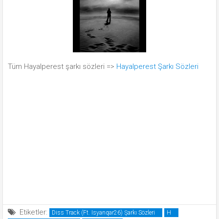
Tüm Hayalperest şarkı sözleri =>
Hayalperest Şarkı Sözleri
Etiketler:
Diss Track (Ft. Isyanqar26) Şarkı Sözleri
H