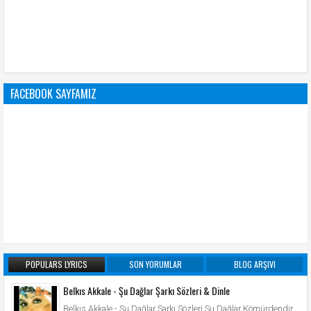
FACEBOOK SAYFAMIZ
POPULARS LYRICS
SON YORUMLAR
BLOG ARŞIVI
Belkıs Akkale - Şu Dağlar Şarkı Sözleri & Dinle
Belkıs Akkale - Şu Dağlar Şarkı Sözleri Şu Dağlar Kömürdendir