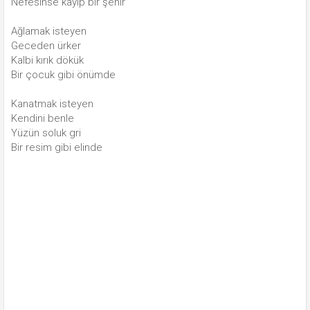
Nefesinse kayıp bir şehir
Ağlamak isteyen
Geceden ürker
Kalbi kırık dökük
Bir çocuk gibi önümde
Kanatmak isteyen
Kendini benle
Yüzün soluk gri
Bir resim gibi elinde