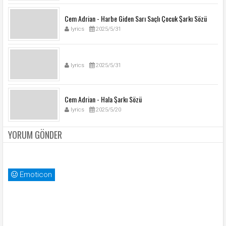
Cem Adrian - Harbe Giden Sarı Saçlı Çocuk Şarkı Sözü
lyrics
2025/5/31
lyrics
2025/5/31
Cem Adrian - Hala Şarkı Sözü
lyrics
2025/5/20
YORUM GÖNDER
Emoticon