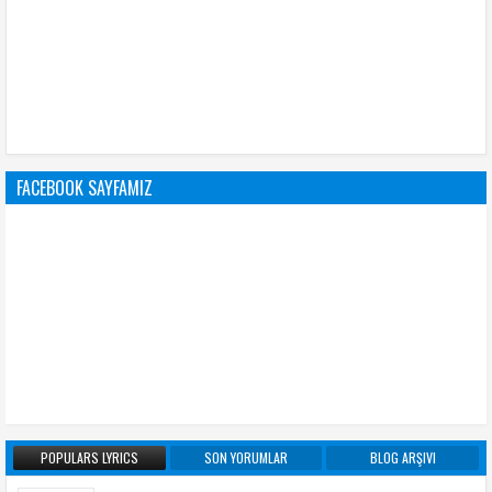
FACEBOOK SAYFAMIZ
POPULARS LYRICS
SON YORUMLAR
BLOG ARŞIVI