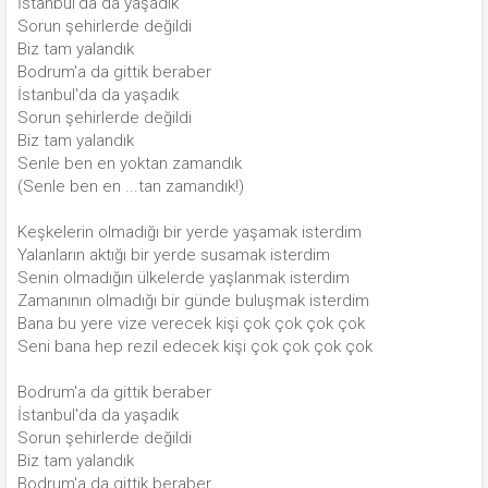
İstanbul'da da yaşadık
Sorun şehirlerde değildi
Biz tam yalandık
Bodrum'a da gittik beraber
İstanbul'da da yaşadık
Sorun şehirlerde değildi
Biz tam yalandık
Senle ben en yoktan zamandık
(Senle ben en ...tan zamandık!)
Keşkelerin olmadığı bir yerde yaşamak isterdim
Yalanların aktığı bir yerde susamak isterdim
Senin olmadığın ülkelerde yaşlanmak isterdim
Zamanının olmadığı bir günde buluşmak isterdim
Bana bu yere vize verecek kişi çok çok çok çok
Seni bana hep rezil edecek kişi çok çok çok çok
Bodrum'a da gittik beraber
İstanbul'da da yaşadık
Sorun şehirlerde değildi
Biz tam yalandık
Bodrum'a da gittik beraber