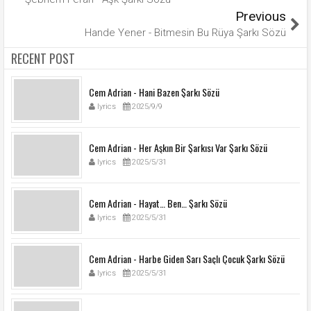
Previous
Hande Yener - Bitmesin Bu Rüya Şarkı Sözü
RECENT POST
Cem Adrian - Hani Bazen Şarkı Sözü
lyrics
2025/9/9
Cem Adrian - Her Aşkın Bir Şarkısı Var Şarkı Sözü
lyrics
2025/5/31
Cem Adrian - Hayat… Ben… Şarkı Sözü
lyrics
2025/5/31
Cem Adrian - Harbe Giden Sarı Saçlı Çocuk Şarkı Sözü
lyrics
2025/5/31