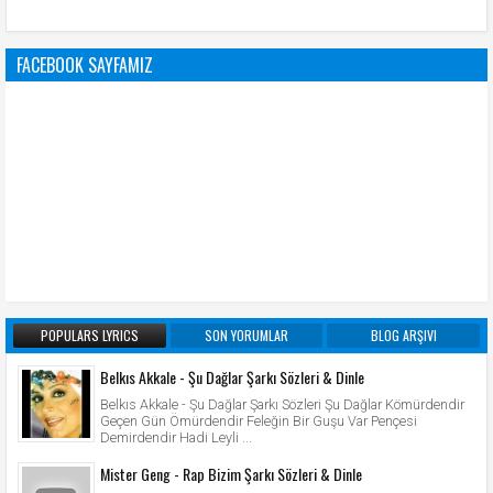
FACEBOOK SAYFAMIZ
POPULARS LYRICS
SON YORUMLAR
BLOG ARŞIVI
Belkıs Akkale - Şu Dağlar Şarkı Sözleri & Dinle
Belkıs Akkale - Şu Dağlar Şarkı Sözleri Şu Dağlar Kömürdendir
Geçen Gün Ömürdendir Feleğin Bir Guşu Var Pençesi
Demirdendir Hadi Leyli ...
Mister Geng - Rap Bizim Şarkı Sözleri & Dinle