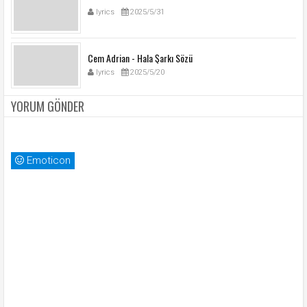
lyrics
2025/5/31
Cem Adrian - Hala Şarkı Sözü
lyrics
2025/5/20
YORUM GÖNDER
Emoticon