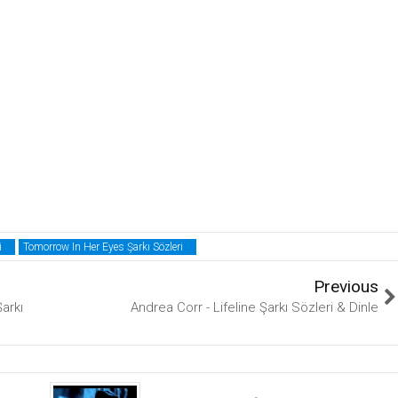
i
Tomorrow In Her Eyes Şarkı Sözleri
Previous
arkı
Andrea Corr - Lifeline Şarkı Sözleri & Dinle