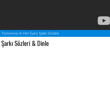
Tomorrow In Her Eyes Şarkı Sözleri
Şarkı Sözleri & Dinle