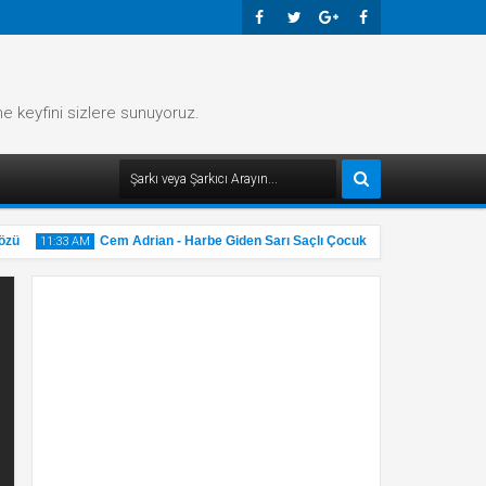
Faceb
Twitte
Googl
Faceb
Ook
R
E-
Ook
me keyfini sizlere sunuyoruz.
Plus
ü
Cem Adrian - Harbe Giden Sarı Saçlı Çocuk Şarkı Sözü
11:33 AM
11:32 A
31
31
May
M
2025
20