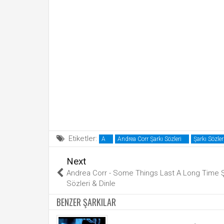
Etiketler:
A
Andrea Corr Şarkı Sözleri
Şarkı Sözler
Next
Andrea Corr - Some Things Last A Long Time Ş
Sözleri & Dinle
BENZER ŞARKILAR