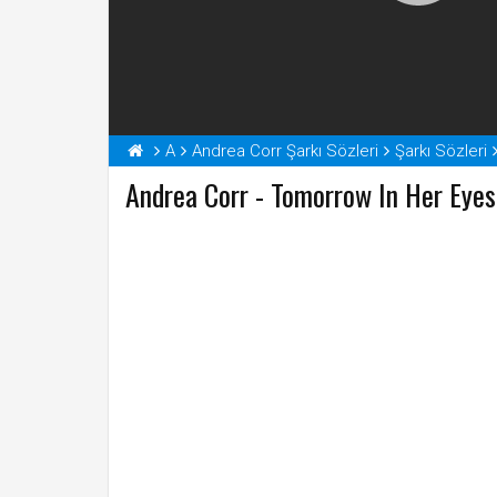
A
Andrea Corr Şarkı Sözleri
Şarkı Sözleri
Andrea Corr - Tomorrow In Her Eyes 