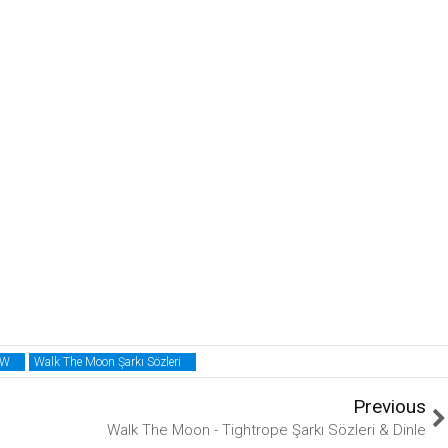
W
Walk The Moon Şarkı Sözleri
Previous
Walk The Moon - Tightrope Şarkı Sözleri & Dinle