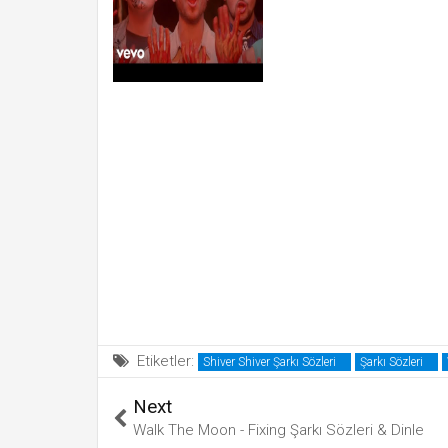
Etiketler:
Shiver Shiver Şarkı Sözleri
Şarkı Sözleri
Next
Walk The Moon - Fixing Şarkı Sözleri & Dinle