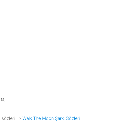
ts]
 sözleri =>
Walk The Moon Şarkı Sözleri