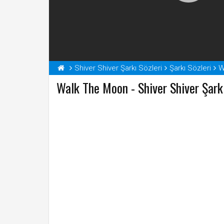
Shiver Shiver Şarkı Sözleri
Şarkı Sözleri
Walk The Moon - Shiver Shiver Şarkı