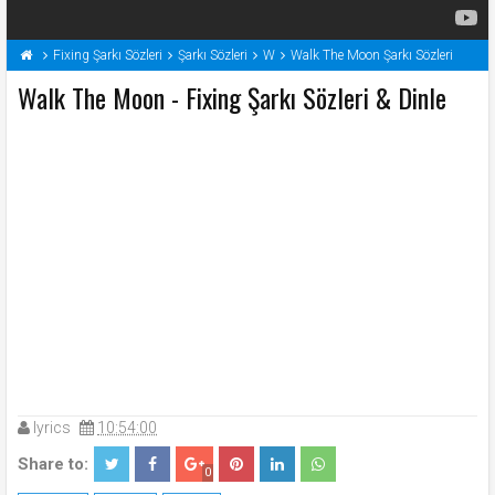
Fixing Şarkı Sözleri
Şarkı Sözleri
W
Walk The Moon Şarkı Sözleri
Walk The Moon - Fixing Şarkı Sözleri & Dinle
lyrics
10:54:00
Share to:
0