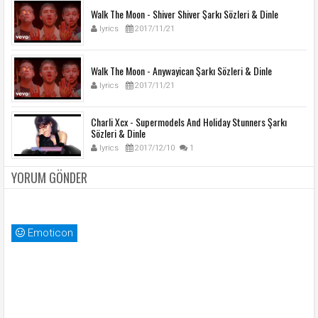
Walk The Moon - Shiver Shiver Şarkı Sözleri & Dinle
lyrics
2017/11/21
Walk The Moon - Anywayican Şarkı Sözleri & Dinle
lyrics
2017/11/21
Charli Xcx - Supermodels And Holiday Stunners Şarkı
Sözleri & Dinle
lyrics
2017/12/10
1
YORUM GÖNDER
Emoticon