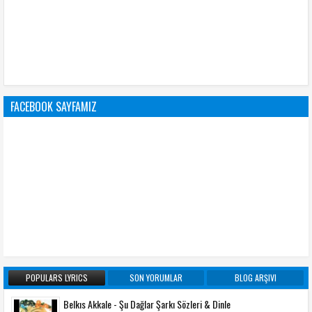
FACEBOOK SAYFAMIZ
POPULARS LYRICS
SON YORUMLAR
BLOG ARŞIVI
Belkıs Akkale - Şu Dağlar Şarkı Sözleri & Dinle