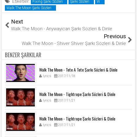
Etiketler:
Fixing Şarkı Sözleri
Şarkı Sözleri
W
Walk The Moon Şarkı Sözleri
Next
Walk The Moon - Anywayican Şarkı Sözleri & Dinle
Previous
Walk The Moon - Shiver Shiver Şarkı Sözleri & Dinle
BENZER ŞARKILAR
Walk The Moon - Tete A Tete Şarkı Sözleri & Dinle
lyrics
2017/11/18
Walk The Moon - Tightrope Şarkı Sözleri & Dinle
lyrics
2017/11/21
Walk The Moon - Tightrope Şarkı Sözleri & Dinle
lyrics
2017/11/21