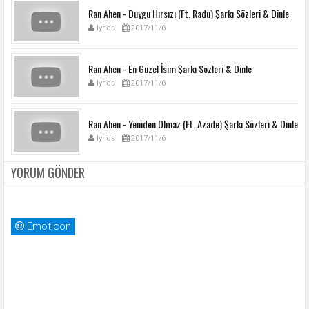
Ran Ahen - Duygu Hırsızı (Ft. Radu) Şarkı Sözleri & Dinle
lyrics
2017/11/6
Ran Ahen - En Güzel İsim Şarkı Sözleri & Dinle
lyrics
2017/11/6
Ran Ahen - Yeniden Olmaz (Ft. Azade) Şarkı Sözleri & Dinle
lyrics
2017/11/6
YORUM GÖNDER
Emoticon