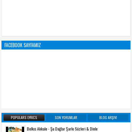
FACEBOOK SAYFAMIZ
POPULARS LYRICS
SON YORUMLAR
BLOG ARŞIVI
Belkıs Akkale - Şu Dağlar Şarkı Sözleri & Dinle