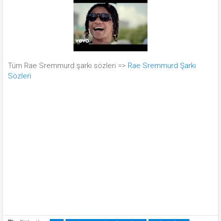
Tüm Rae Sremmurd şarkı sözleri =>
Rae Sremmurd Şarkı
Sözleri