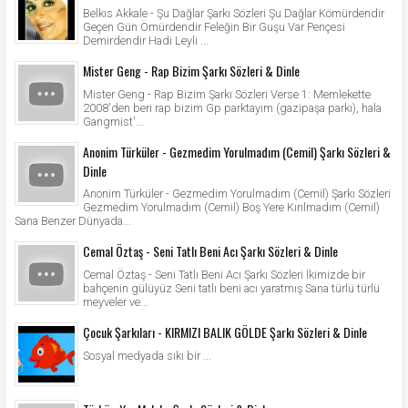
Belkıs Akkale - Şu Dağlar Şarkı Sözleri Şu Dağlar Kömürdendir
Geçen Gün Ömürdendir Feleğin Bir Guşu Var Pençesi
Demirdendir Hadi Leyli ...
Mister Geng - Rap Bizim Şarkı Sözleri & Dinle
Mister Geng - Rap Bizim Şarkı Sözleri Verse 1: Memlekette
2008'den beri rap bizim Gp parktayım (gazipaşa parkı), hala
Gangmist'...
Anonim Türküler - Gezmedim Yorulmadım (Cemil) Şarkı Sözleri &
Dinle
Anonim Türküler - Gezmedim Yorulmadım (Cemil) Şarkı Sözleri
Gezmedim Yorulmadım (Cemil) Boş Yere Kırılmadım (Cemil)
Sana Benzer Dünyada...
Cemal Öztaş - Seni Tatlı Beni Acı Şarkı Sözleri & Dinle
Cemal Öztaş - Seni Tatlı Beni Acı Şarkı Sözleri İkimizde bir
bahçenin gülüyüz Seni tatlı beni acı yaratmış Sana türlü türlü
meyveler ve...
Çocuk Şarkıları - KIRMIZI BALIK GÖLDE Şarkı Sözleri & Dinle
Sosyal medyada sıkı bir ...