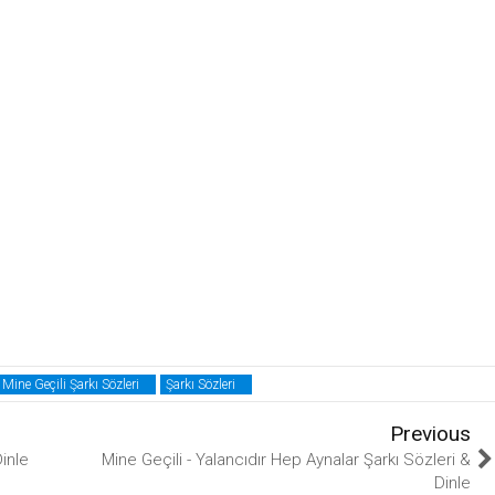
Mine Geçili Şarkı Sözleri
Şarkı Sözleri
Previous
inle
Mine Geçili - Yalancıdır Hep Aynalar Şarkı Sözleri &
Dinle