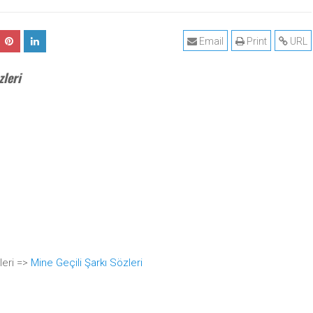
Email
Print
URL
zleri
leri =>
Mine Geçili Şarkı Sözleri