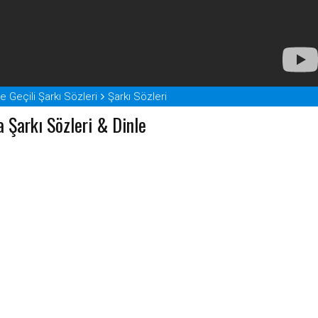
e Geçili Şarkı Sözleri
Şarkı Sözleri
a Şarkı Sözleri & Dinle