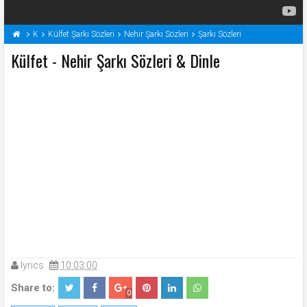
K
Külfet Şarkı Sözleri
Nehir Şarkı Sözleri
Şarkı Sözleri
Külfet - Nehir Şarkı Sözleri & Dinle
lyrics
10:03:00
Share to:
0