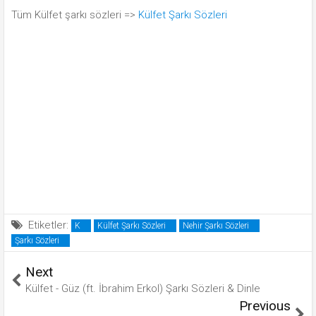
Tüm Külfet şarkı sözleri =>
Külfet Şarkı Sözleri
Etiketler:
K
Külfet Şarkı Sözleri
Nehir Şarkı Sözleri
Şarkı Sözleri
Next
Külfet - Güz (ft. İbrahim Erkol) Şarkı Sözleri & Dinle
Previous