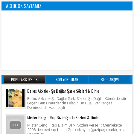
FACEBOOK SAYFAMIZ
POPULARS LYRICS
SON YORUMLAR
BLOG ARŞIVI
Belkıs Akkale - Şu Dağlar Şarkı Sözleri & Dinle
Belkıs Akkale - Şu Dağlar Şarkı Sözleri Şu Dağlar Kömürdendir
Geçen Gün Ömürdendir Feleğin Bir Guşu Var Pençesi
Demirdendir Hadi Leyli ...
Mister Geng - Rap Bizim Şarkı Sözleri & Dinle
Mister Geng - Rap Bizim Şarkı Sözleri Verse 1: Memlekette
2008'den beri rap bizim Gp parktayım (gazipaşa parkı), hala