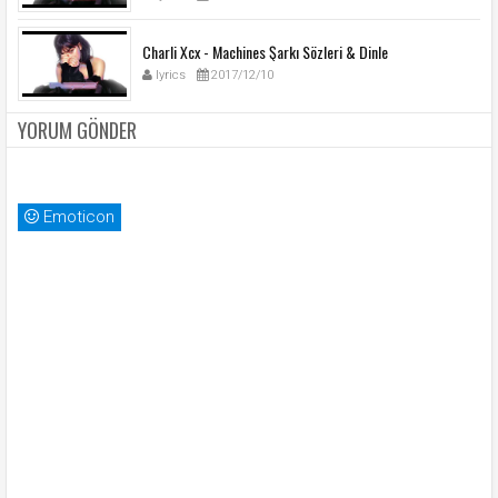
Charli Xcx - Machines Şarkı Sözleri & Dinle
lyrics
2017/12/10
YORUM GÖNDER
Emoticon