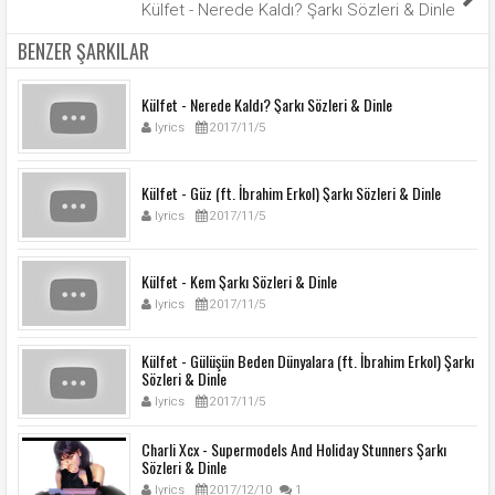
Külfet - Nerede Kaldı? Şarkı Sözleri & Dinle
BENZER ŞARKILAR
Külfet - Nerede Kaldı? Şarkı Sözleri & Dinle
lyrics
2017/11/5
Külfet - Güz (ft. İbrahim Erkol) Şarkı Sözleri & Dinle
lyrics
2017/11/5
Külfet - Kem Şarkı Sözleri & Dinle
lyrics
2017/11/5
Külfet - Gülüşün Beden Dünyalara (ft. İbrahim Erkol) Şarkı
Sözleri & Dinle
lyrics
2017/11/5
Charli Xcx - Supermodels And Holiday Stunners Şarkı
Sözleri & Dinle
lyrics
2017/12/10
1