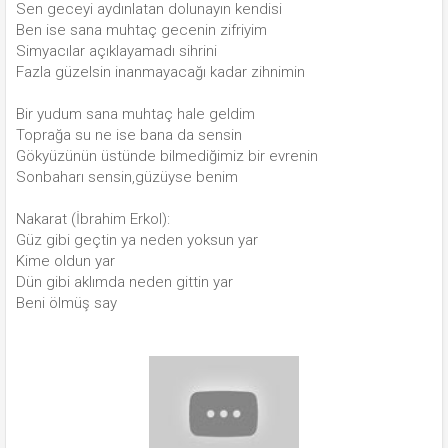
Sen geceyi aydınlatan dolunayın kendisi
Ben ise sana muhtaç gecenin zifriyim
Simyacılar açıklayamadı sihrini
Fazla güzelsin inanmayacağı kadar zihnimin
Bir yudum sana muhtaç hale geldim
Toprağa su ne ise bana da sensin
Gökyüzünün üstünde bilmediğimiz bir evrenin
Sonbaharı sensin,güzüyse benim
Nakarat (İbrahim Erkol):
Güz gibi geçtin ya neden yoksun yar
Kime oldun yar
Dün gibi aklımda neden gittin yar
Beni ölmüş say