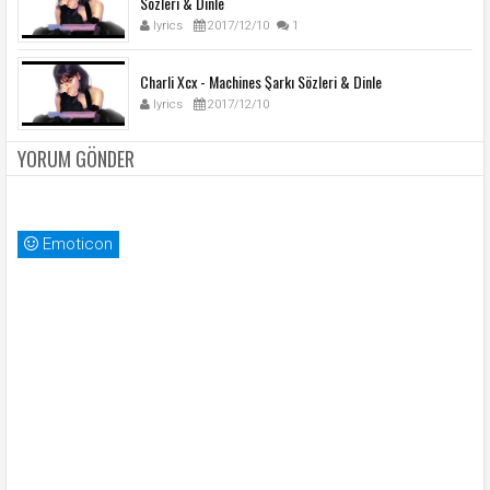
Sözleri & Dinle
lyrics
2017/12/10
1
Charli Xcx - Machines Şarkı Sözleri & Dinle
lyrics
2017/12/10
YORUM GÖNDER
Emoticon