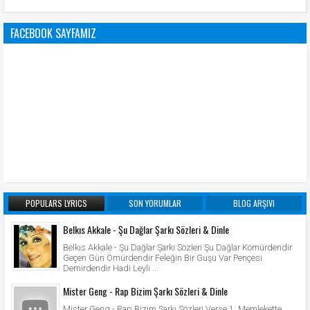
FACEBOOK SAYFAMIZ
POPULARS LYRICS
SON YORUMLAR
BLOG ARŞIVI
Belkıs Akkale - Şu Dağlar Şarkı Sözleri & Dinle
Belkıs Akkale - Şu Dağlar Şarkı Sözleri Şu Dağlar Kömürdendir
Geçen Gün Ömürdendir Feleğin Bir Guşu Var Pençesi
Demirdendir Hadi Leyli ...
Mister Geng - Rap Bizim Şarkı Sözleri & Dinle
Mister Geng - Rap Bizim Şarkı Sözleri Verse 1: Memlekette