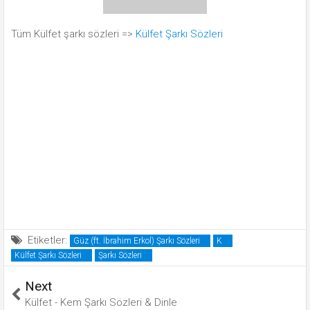
Tüm Külfet şarkı sözleri =>
Külfet Şarkı Sözleri
Etiketler:
Güz (ft. İbrahim Erkol) Şarkı Sözleri
K
Külfet Şarkı Sözleri
Şarkı Sözleri
Next
Külfet - Kem Şarkı Sözleri & Dinle