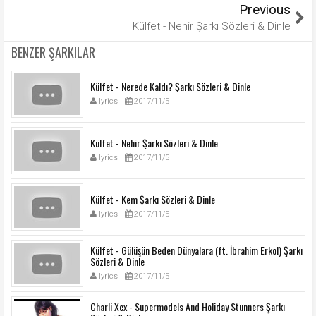
Previous
Külfet - Nehir Şarkı Sözleri & Dinle
BENZER ŞARKILAR
Külfet - Nerede Kaldı? Şarkı Sözleri & Dinle
lyrics
2017/11/5
Külfet - Nehir Şarkı Sözleri & Dinle
lyrics
2017/11/5
Külfet - Kem Şarkı Sözleri & Dinle
lyrics
2017/11/5
Külfet - Gülüşün Beden Dünyalara (ft. İbrahim Erkol) Şarkı
Sözleri & Dinle
lyrics
2017/11/5
Charli Xcx - Supermodels And Holiday Stunners Şarkı