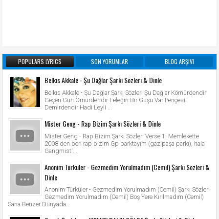
POPULARS LYRICS
SON YORUMLAR
BLOG ARŞIVI
Belkıs Akkale - Şu Dağlar Şarkı Sözleri & Dinle
Belkıs Akkale - Şu Dağlar Şarkı Sözleri Şu Dağlar Kömürdendir
Geçen Gün Ömürdendir Feleğin Bir Guşu Var Pençesi
Demirdendir Hadi Leyli ...
Mister Geng - Rap Bizim Şarkı Sözleri & Dinle
Mister Geng - Rap Bizim Şarkı Sözleri Verse 1: Memlekette
2008'den beri rap bizim Gp parktayım (gazipaşa parkı), hala
Gangmist'...
Anonim Türküler - Gezmedim Yorulmadım (Cemil) Şarkı Sözleri &
Dinle
Anonim Türküler - Gezmedim Yorulmadım (Cemil) Şarkı Sözleri
Gezmedim Yorulmadım (Cemil) Boş Yere Kırılmadım (Cemil)
Sana Benzer Dünyada...