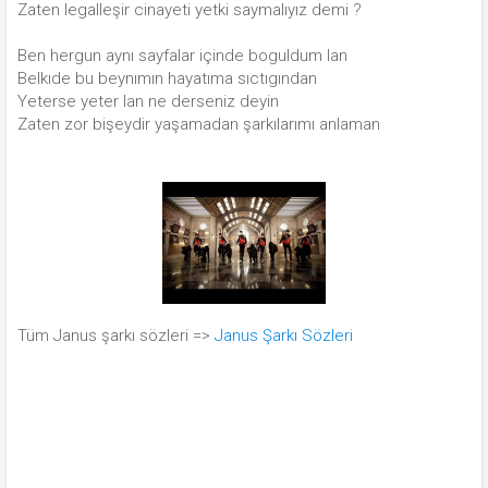
Zaten legalleşir cinayeti yetki saymalıyız demi ?
Ben hergun aynı sayfalar içinde boguldum lan
Belkıde bu beynımın hayatıma sıctıgından
Yeterse yeter lan ne derseniz deyin
Zaten zor bişeydir yaşamadan şarkılarımı anlaman
Tüm Janus şarkı sözleri =>
Janus Şarkı Sözleri