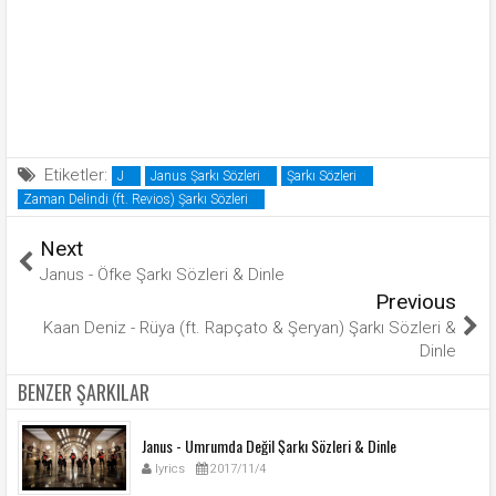
Etiketler:
J
Janus Şarkı Sözleri
Şarkı Sözleri
Zaman Delindi (ft. Revios) Şarkı Sözleri
Next
Janus - Öfke Şarkı Sözleri & Dinle
Previous
Kaan Deniz - Rüya (ft. Rapçato & Şeryan) Şarkı Sözleri &
Dinle
BENZER ŞARKILAR
Janus - Umrumda Değil Şarkı Sözleri & Dinle
lyrics
2017/11/4