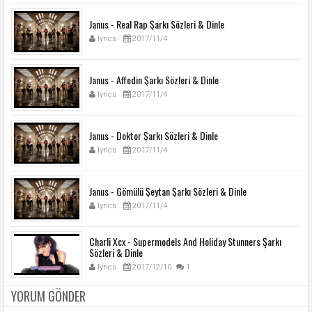
Janus - Real Rap Şarkı Sözleri & Dinle
lyrics
2017/11/4
Janus - Affedin Şarkı Sözleri & Dinle
lyrics
2017/11/4
Janus - Doktor Şarkı Sözleri & Dinle
lyrics
2017/11/4
Janus - Gömülü Şeytan Şarkı Sözleri & Dinle
lyrics
2017/11/4
Charli Xcx - Supermodels And Holiday Stunners Şarkı
Sözleri & Dinle
lyrics
2017/12/10
1
YORUM GÖNDER