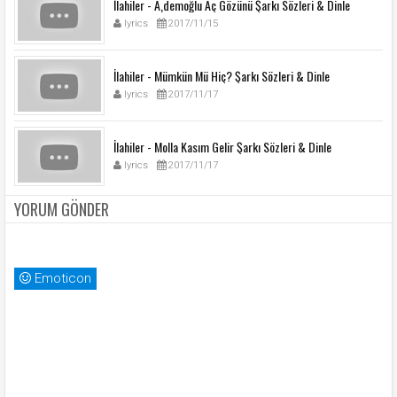
İlahiler - Ã‚demoğlu Aç Gözünü Şarkı Sözleri & Dinle
lyrics
2017/11/15
İlahiler - Mümkün Mü Hiç? Şarkı Sözleri & Dinle
lyrics
2017/11/17
İlahiler - Molla Kasım Gelir Şarkı Sözleri & Dinle
lyrics
2017/11/17
YORUM GÖNDER
Emoticon