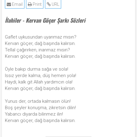
Email
Print
URL
İlahiler - Kervan Göçer Şarkı Sözleri
Gaflet uykusundan uyanmaz mısın?
Kervan göçer, dağ başında kalırsın.
Tellal çağırırken, inanmaz mısın?
Kervan göçer, dağ başında kalırsın.
Öyle bakıp durma sağa ve sola!
Issız yerde kalma, düş hemen yola!
Haydi, kalk git Allah yardımcın ola!
Kervan göçer, dağ başında kalırsın.
Yunus der, ortada kalmasın ölün!
Boş şeyler konuşma, zikretsin dilin!
Yabancı diyarda bilinmez ilin!
Kervan göçer, dağ başında kalırsın.