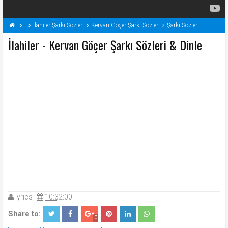
İ
İlahiler Şarkı Sözleri
Kervan Göçer Şarkı Sözleri
Şarkı Sözleri
İlahiler - Kervan Göçer Şarkı Sözleri & Dinle
lyrics
10:32:00
Share to:
0