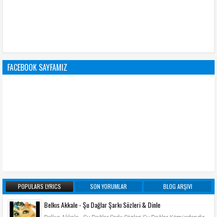
FACEBOOK SAYFAMIZ
POPULARS LYRICS
SON YORUMLAR
BLOG ARŞIVI
Belkıs Akkale - Şu Dağlar Şarkı Sözleri & Dinle