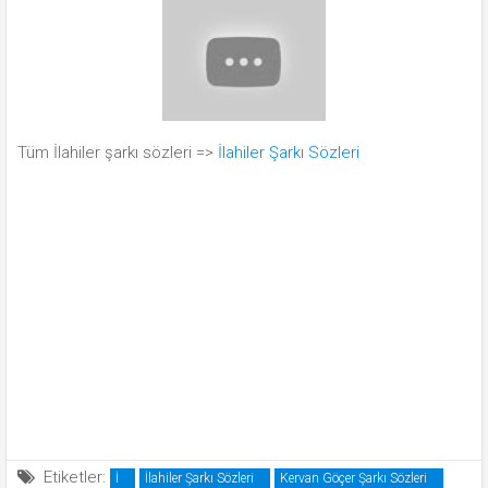
Tüm İlahiler şarkı sözleri =>
İlahiler Şarkı Sözleri
Etiketler:
İ
İlahiler Şarkı Sözleri
Kervan Göçer Şarkı Sözleri