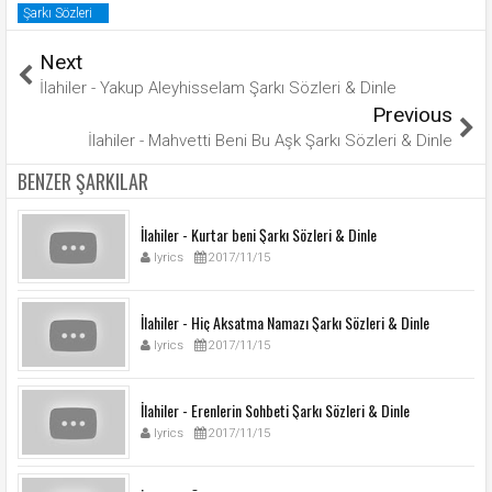
Şarkı Sözleri
Next
İlahiler - Yakup Aleyhisselam Şarkı Sözleri & Dinle
Previous
İlahiler - Mahvetti Beni Bu Aşk Şarkı Sözleri & Dinle
BENZER ŞARKILAR
İlahiler - Kurtar beni Şarkı Sözleri & Dinle
lyrics
2017/11/15
İlahiler - Hiç Aksatma Namazı Şarkı Sözleri & Dinle
lyrics
2017/11/15
İlahiler - Erenlerin Sohbeti Şarkı Sözleri & Dinle
lyrics
2017/11/15