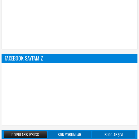
FACEBOOK SAYFAMIZ
POPULARS LYRICS
SON YORUMLAR
BLOG ARŞIVI