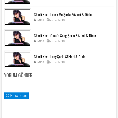
Charli Xcx - Leave Me Şarkı Sözleri & Dinle
lyrics
2017/12/10
Charli Xcx - Chas's Song Şarkı Sözleri & Dinle
lyrics
2017/12/10
Charli Xcx - Lucy Şarkı Sözleri & Dinle
lyrics
2017/12/10
YORUM GÖNDER
Emoticon