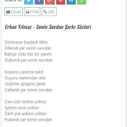
Share to:
0
Email
Print
URL
Erhan Yılmaz - Senin Sevdan Şarkı Sözleri
Dönmeye başladı dilim
Dillendi yar senin sevdan
Bahçe oldu her bir yanım
Güllendi yar senin sevdan
Kökünü canıma saldı
Suyunu kanımdan aldı
Üstüme gölgesi geldi
Dallandı yar senin sevdan
Canı yok nefesi yoktur
İşitirim sesi yoktur
Zarfı yok adresi yoktur
Pullandı yar senin sevdan