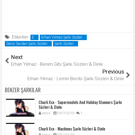
Etiketler:
E
Erhan Yılmaz Şarkı Sözleri
Senin Sevdan Şarkı Sözleri
Şarkı Sözleri
Next
Erhan Yılmaz - Benim Gibi Şarkı Sözleri & Dinle
Previous
Erhan Yılmaz - Lemin Berdo Şarkı Sözleri & Dinle
BENZER ŞARKILAR
Charli Xcx - Supermodels And Holiday Stunners Şarkı
Sözleri & Dinle
lyrics
2017/12/10
1
Charli Xcx - Machines Şarkı Sözleri & Dinle
lyrics
2017/12/10