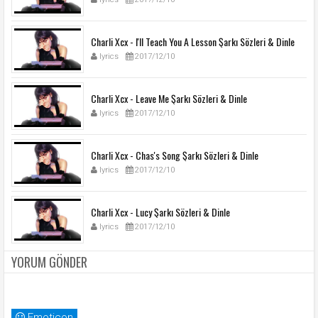
Charli Xcx - I'll Teach You A Lesson Şarkı Sözleri & Dinle
lyrics
2017/12/10
Charli Xcx - Leave Me Şarkı Sözleri & Dinle
lyrics
2017/12/10
Charli Xcx - Chas's Song Şarkı Sözleri & Dinle
lyrics
2017/12/10
Charli Xcx - Lucy Şarkı Sözleri & Dinle
lyrics
2017/12/10
YORUM GÖNDER
Emoticon