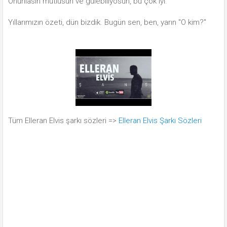
Onunlasın mutlusun ve gülebiliyosun, bu çok iyi.
Yıllarımızın özeti, dün bizdik. Bugün sen, ben, yarın "O kim?"
Tüm Elleran Elvis şarkı sözleri =>
Elleran Elvis Şarkı Sözleri