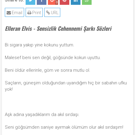
Share to:
0
Email
Print
URL
Elleran Elvis - Sensizlik Cehennemi Şarkı Sözleri
Bi sigara yakıp yine kokunu yuttum.
Malesef beni sen değil, göğsünde kokun uyuttu.
Beni öldür ellerinle, göm ve sonra mutlu ol.
Saçların, güneşim olduğundan uyandığım hiç bir sabahın ufku
yok!
Aşk adına yaşadıklarım da akıl sırdaşı.
Seni göğsümden saniye ayırmak ölümüm olur akıl sırdaşım!