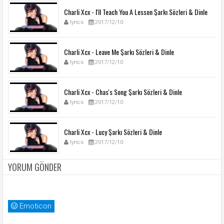
Charli Xcx - I'll Teach You A Lesson Şarkı Sözleri & Dinle
lyrics
2017/12/10
Charli Xcx - Leave Me Şarkı Sözleri & Dinle
lyrics
2017/12/10
Charli Xcx - Chas's Song Şarkı Sözleri & Dinle
lyrics
2017/12/10
Charli Xcx - Lucy Şarkı Sözleri & Dinle
lyrics
2017/12/10
YORUM GÖNDER
Emoticon