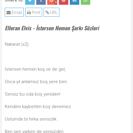
Share to:
0
Email
Print
URL
Elleran Elvis - İstersen Hemen Şarkı Sözleri
Nakarat (x2)
İstersen hemen koş ve de gel,
Onca yıl anlamsız boş yere ben.
Sensiz bu oda boş yeniden!
Kendimi kaybettim boş denemez.
Üstümde bi hırka sensizlik .
Ben sen varken de sensizdim