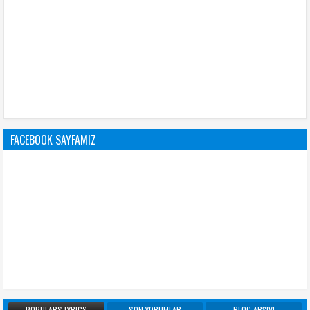
FACEBOOK SAYFAMIZ
POPULARS LYRICS
SON YORUMLAR
BLOG ARŞIVI