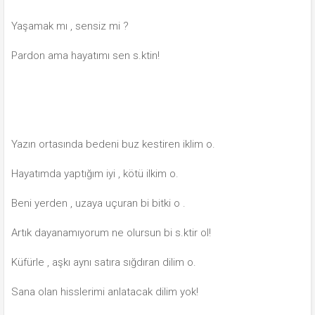
Yaşamak mı , sensiz mi ?
Pardon ama hayatımı sen s.ktin!
Yazın ortasında bedeni buz kestiren iklim o.
Hayatımda yaptığım iyi , kötü ilkim o.
Beni yerden , uzaya uçuran bi bitki o .
Artık dayanamıyorum ne olursun bi s.ktir ol!
Küfürle , aşkı aynı satıra sığdıran dilim o.
Sana olan hisslerimi anlatacak dilim yok!