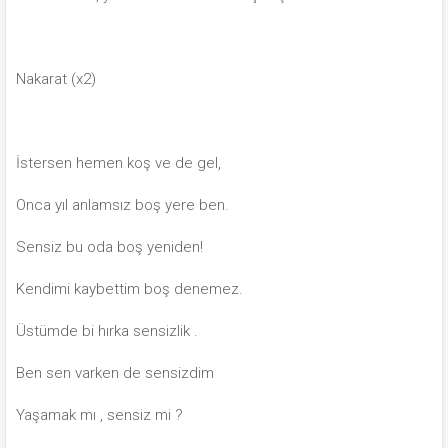
Nakarat (x2)
İstersen hemen koş ve de gel,
Onca yıl anlamsız boş yere ben.
Sensiz bu oda boş yeniden!
Kendimi kaybettim boş denemez.
Üstümde bi hırka sensizlik .
Ben sen varken de sensizdim
Yaşamak mı , sensiz mi ?