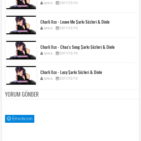
lyrics
2017/12/10
Charli Xcx - Leave Me Şarkı Sözleri & Dinle
lyrics
2017/12/10
Charli Xcx - Chas's Song Şarkı Sözleri & Dinle
lyrics
2017/12/10
Charli Xcx - Lucy Şarkı Sözleri & Dinle
lyrics
2017/12/10
YORUM GÖNDER
Emoticon