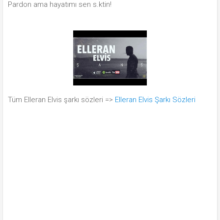
Pardon ama hayatımı sen s.ktin!
Tüm Elleran Elvis şarkı sözleri =>
Elleran Elvis Şarkı Sözleri