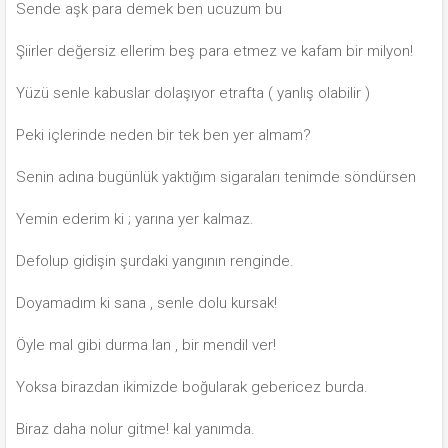
Sende aşk para demek ben ucuzum bu
Şiirler değersiz ellerim beş para etmez ve kafam bir milyon!
Yüzü senle kabuslar dolaşıyor etrafta ( yanlış olabilir )
Peki içlerinde neden bir tek ben yer almam?
Senin adına bugünlük yaktığım sigaraları tenimde söndürsen
Yemin ederim ki ; yarına yer kalmaz.
Defolup gidişin şurdaki yangının renginde.
Doyamadım ki sana , senle dolu kursak!
Öyle mal gibi durma lan , bir mendil ver!
Yoksa birazdan ikimizde boğularak gebericez burda.
Biraz daha nolur gitme! kal yanımda.