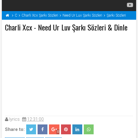
C
Charli Xcx Şarkı Sözleri
Need Ur Luv Şarkı Sözleri
Şarkı Sözleri
Charli Xcx - Need Ur Luv Şarkı Sözleri & Dinle
lyrics
12:31:00
Share to:
0