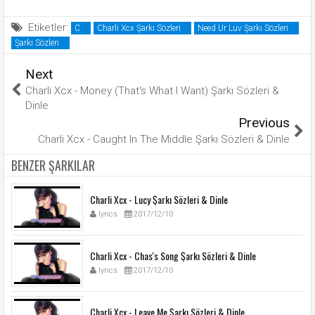
Etiketler:
C
Charli Xcx Şarkı Sözleri
Need Ur Luv Şarkı Sözleri
Şarkı Sözleri
Next
Charli Xcx - Money (That's What I Want) Şarkı Sözleri &
Dinle
Previous
Charli Xcx - Caught In The Middle Şarkı Sözleri & Dinle
BENZER ŞARKILAR
Charli Xcx - Lucy Şarkı Sözleri & Dinle
lyrics
2017/12/10
Charli Xcx - Chas's Song Şarkı Sözleri & Dinle
lyrics
2017/12/10
Charli Xcx - Leave Me Şarkı Sözleri & Dinle