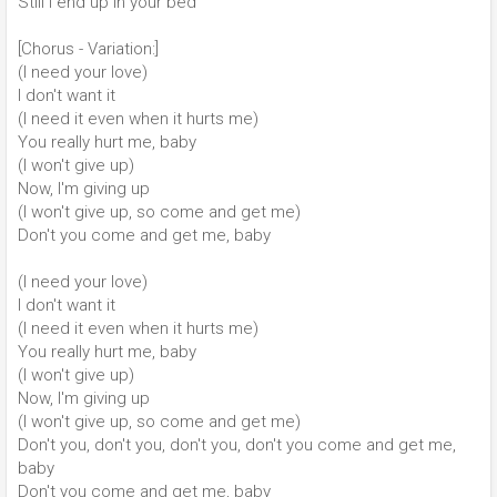
Still I end up in your bed
[Chorus - Variation:]
(I need your love)
I don't want it
(I need it even when it hurts me)
You really hurt me, baby
(I won't give up)
Now, I'm giving up
(I won't give up, so come and get me)
Don't you come and get me, baby
(I need your love)
I don't want it
(I need it even when it hurts me)
You really hurt me, baby
(I won't give up)
Now, I'm giving up
(I won't give up, so come and get me)
Don't you, don't you, don't you, don't you come and get me,
baby
Don't you come and get me, baby