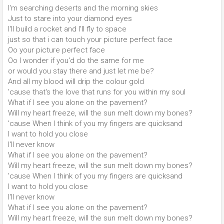
I'm searching deserts and the morning skies
Just to stare into your diamond eyes
I'll build a rocket and I'll fly to space
just so that i can touch your picture perfect face
Oo your picture perfect face
Oo I wonder if you'd do the same for me
or would you stay there and just let me be?
And all my blood will drip the colour gold
'cause that's the love that runs for you within my soul
What if I see you alone on the pavement?
Will my heart freeze, will the sun melt down my bones?
'cause When I think of you my fingers are quicksand
I want to hold you close
I'll never know
What if I see you alone on the pavement?
Will my heart freeze, will the sun melt down my bones?
'cause When I think of you my fingers are quicksand
I want to hold you close
I'll never know
What if I see you alone on the pavement?
Will my heart freeze, will the sun melt down my bones?