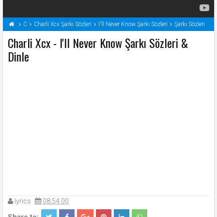
C
Charli Xcx Şarkı Sözleri
I'll Never Know Şarkı Sözleri
Şarkı Sözleri
Charli Xcx - I'll Never Know Şarkı Sözleri &
Dinle
lyrics
08:54:00