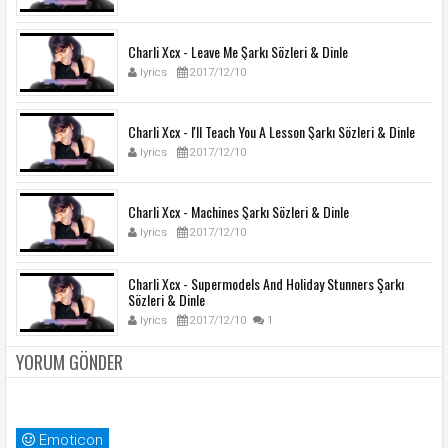
Charli Xcx - Leave Me Şarkı Sözleri & Dinle
lyrics
2017/12/10
Charli Xcx - I'll Teach You A Lesson Şarkı Sözleri & Dinle
lyrics
2017/12/10
Charli Xcx - Machines Şarkı Sözleri & Dinle
lyrics
2017/12/10
Charli Xcx - Supermodels And Holiday Stunners Şarkı
Sözleri & Dinle
lyrics
2017/12/10
1
YORUM GÖNDER
Emoticon