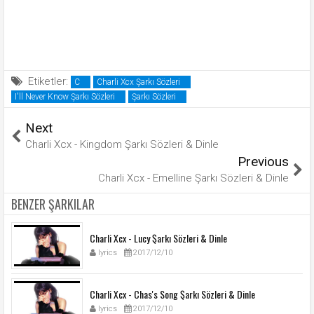
Etiketler:
C
Charli Xcx Şarkı Sözleri
I'll Never Know Şarkı Sözleri
Şarkı Sözleri
Next
Charli Xcx - Kingdom Şarkı Sözleri & Dinle
Previous
Charli Xcx - Emelline Şarkı Sözleri & Dinle
BENZER ŞARKILAR
Charli Xcx - Lucy Şarkı Sözleri & Dinle
lyrics
2017/12/10
Charli Xcx - Chas's Song Şarkı Sözleri & Dinle
lyrics
2017/12/10