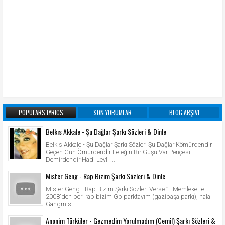
POPULARS LYRICS
SON YORUMLAR
BLOG ARŞIVI
Belkıs Akkale - Şu Dağlar Şarkı Sözleri & Dinle
Belkıs Akkale - Şu Dağlar Şarkı Sözleri Şu Dağlar Kömürdendir
Geçen Gün Ömürdendir Feleğin Bir Guşu Var Pençesi
Demirdendir Hadi Leyli ...
Mister Geng - Rap Bizim Şarkı Sözleri & Dinle
Mister Geng - Rap Bizim Şarkı Sözleri Verse 1: Memlekette
2008'den beri rap bizim Gp parktayım (gazipaşa parkı), hala
Gangmist'...
Anonim Türküler - Gezmedim Yorulmadım (Cemil) Şarkı Sözleri &