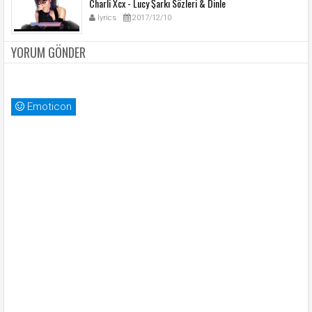
Charli Xcx - Lucy Şarkı Sözleri & Dinle
lyrics
2017/12/10
YORUM GÖNDER
Emoticon