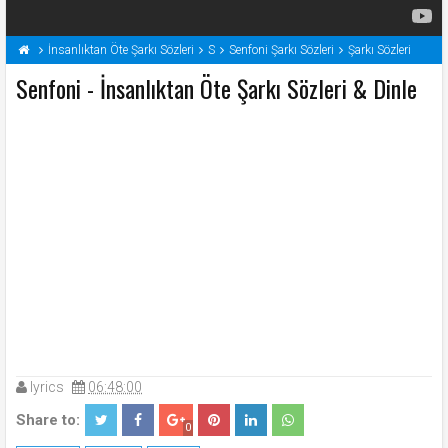
İnsanlıktan Öte Şarkı Sözleri
S
Senfoni Şarkı Sözleri
Şarkı Sözleri
Senfoni - İnsanlıktan Öte Şarkı Sözleri & Dinle
lyrics
06:48:00
Share to:
0