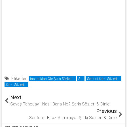
Etiketler:
İnsanlıktan Öte Şarkı Sözleri
S
Senfoni Şarkı Sözleri
Şarkı Sözleri
Next
Savaş Tancuay - Nasıl Bana Ne? Şarkı Sözleri & Dinle
Previous
Senfoni - Biraz Samimiyet Şarkı Sözleri & Dinle